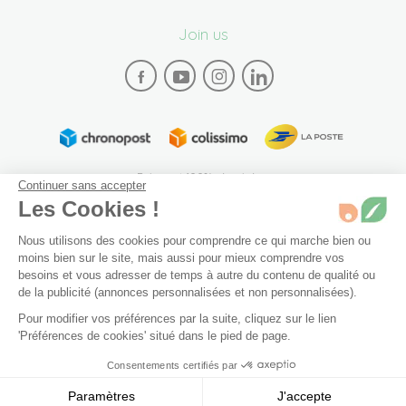
Join us
Paiement 100% sécurisé
Continuer sans accepter
Les Cookies !
Nous utilisons des cookies pour comprendre ce qui marche bien ou
moins bien sur le site, mais aussi pour mieux comprendre vos
besoins et vous adresser de temps à autre du contenu de qualité ou
de la publicité (annonces personnalisées et non personnalisées).
Plan du site
Mentions légales
Conditions générales de vente
Pour modifier vos préférences par la suite, cliquez sur le lien
Archives
Accessibilité: partiellement conforme (94%)
2,5 cm
En stock
'Préférences de cookies' situé dans le pied de page.
Préférences de cookies
Consentements certifiés par
Ajouter au panier
5,90 €
© 2026 Bivea. Tous les droits sont réservés
Paramètres
J'accepte