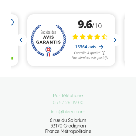
Par téléphone
05 57 26 09 00
info@bivea.com
6 rue du Solarium
33170 Gradignan
France Métropolitaine