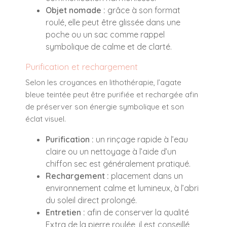
Objet nomade :
grâce à son format
roulé, elle peut être glissée dans une
poche ou un sac comme rappel
symbolique de calme et de clarté.
Purification et rechargement
Selon les croyances en lithothérapie, l’agate
bleue teintée peut être purifiée et rechargée afin
de préserver son énergie symbolique et son
éclat visuel.
Purification :
un rinçage rapide à l’eau
claire ou un nettoyage à l’aide d’un
chiffon sec est généralement pratiqué.
Rechargement :
placement dans un
environnement calme et lumineux, à l’abri
du soleil direct prolongé.
Entretien :
afin de conserver la qualité
Extra de la pierre roulée, il est conseillé