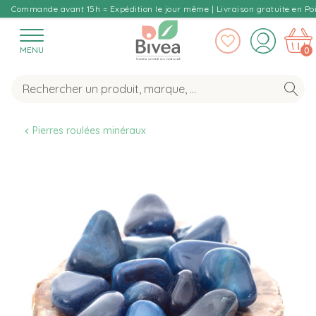
Commande avant 15h = Expédition le jour même | Livraison gratuite en Poi
MENU
0
Pierres roulées minéraux