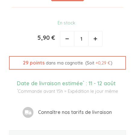
En stock
5,90 €
−
+
29
points
(Soit
+
0,29 €
)
dans ma cagnotte
*
Date de livraison estimée
:
11 - 12 août
*
Commande avant 15h = Expédition le jour même
Connaître nos tarifs de livraison