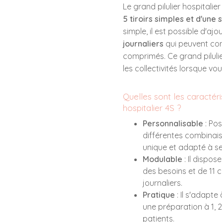
Le grand pilulier hospital
5 tiroirs simples et d'une 
simple, il est possible d'ajo
journaliers
qui peuvent con
comprimés. Ce grand pilulie
les collectivités lorsque vo
Quelles sont les caractéri
hospitalier 4S ?
Personnalisable
: Pos
différentes combinais
unique et adapté à se
Modulable
: Il dispos
des besoins et de 11 c
journaliers.
Pratique
: Il s'adapte
une préparation à 1, 
patients.