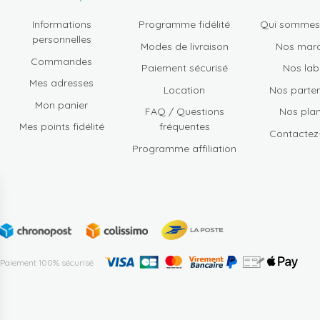
Informations
Programme fidélité
Qui sommes
personnelles
Modes de livraison
Nos mar
Commandes
Paiement sécurisé
Nos lab
Mes adresses
Location
Nos parten
Mon panier
FAQ / Questions
Nos plan
Mes points fidélité
fréquentes
Contactez
Programme affiliation
Paiement 100% sécurisé