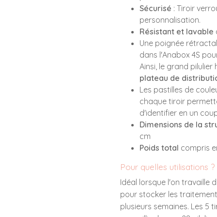
Sécurisé
: Tiroir verr
personnalisation.
Résistant et lavable
Une poignée rétracta
dans l'Anabox 4S pou
Ainsi, le grand pilulier
plateau de distributi
Les pastilles de coule
chaque tiroir permetta
d'identifier en un coup
Dimensions de la str
cm
Poids total
compris en
Pour quelles utilisations ?
Idéal lorsque l'on travaille
pour stocker les traitement
plusieurs semaines. Les 5 t