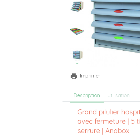
Imprimer
Description
Utilisation
Grand pilulier hospi
avec fermeture | 5 ti
serrure | Anabox