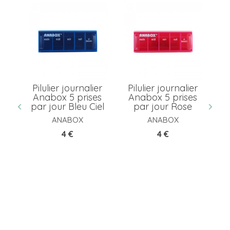
er
Pilulier journalier
Pilulier journalier
Anabox 5 prises
Anabox 5 prises
in
par jour Bleu Ciel
par jour Rose
ANABOX
ANABOX
Prix
Prix
4 €
4 €