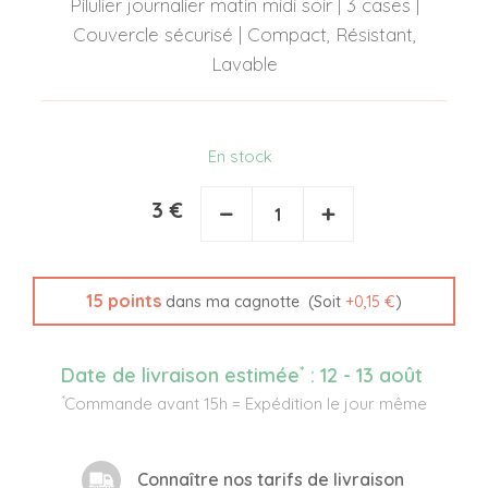
Pilulier journalier matin midi soir | 3 cases |
Couvercle sécurisé | Compact, Résistant,
Lavable
En stock
3 €
−
+
15
points
(Soit
+
0,15 €
)
dans ma cagnotte
*
Date de livraison estimée
:
12 - 13 août
*
Commande avant 15h = Expédition le jour même
Connaître nos tarifs de livraison