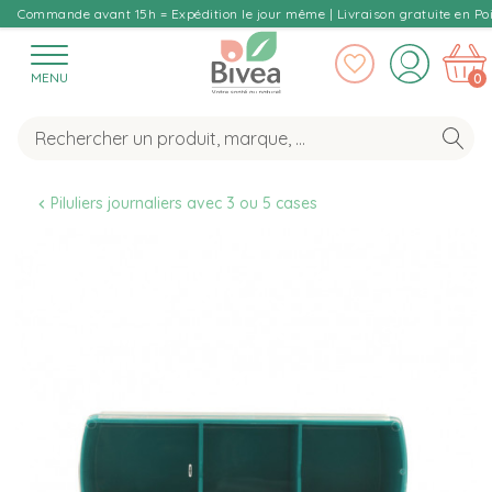
Commande avant 15h = Expédition le jour même | Livraison gratuite en Poi
MENU
0
Piluliers journaliers avec 3 ou 5 cases