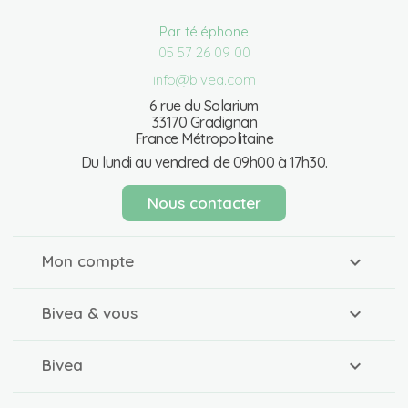
Par téléphone
05 57 26 09 00
info@bivea.com
6 rue du Solarium
33170 Gradignan
France Métropolitaine
Du lundi au vendredi de 09h00 à 17h30.
Nous contacter
Mon compte
Bivea & vous
Bivea