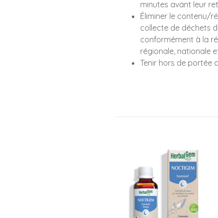
minutes avant leur re
Éliminer le contenu/r
collecte de déchets 
conformément à la ré
régionale, nationale e
Tenir hors de portée 