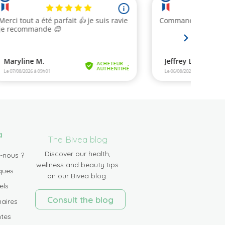
a
The Bivea blog
Discover our health,
-nous ?
wellness and beauty tips
ques
on our Bivea blog.
els
Consult the blog
aires
tes