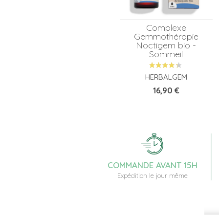
Complexe
Gemmothérapie
Noctigem bio -
Sommeil
HERBALGEM
Prix
16,90 €
COMMANDE AVANT 15H
Expédition le jour même