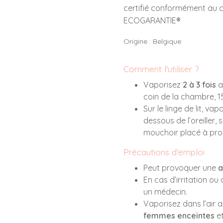
certifié conformément au 
ECOGARANTIE®
Origine : Belgique
Comment l'utiliser ?
Vaporisez
2 à 3 fois
a
coin de la chambre, 1
Sur le linge de lit, va
dessous de l’oreiller, 
mouchoir placé à proxim
Précautions d'emploi
Peut provoquer une
a
En cas d’irritation ou
un médecin.
Vaporisez dans l’air 
femmes enceintes
et