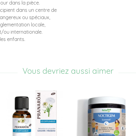
tour dans la pièce.
écipient dans un centre de
dangereux ou spéciaux,
glementation locale,
t/ou internationale.
des enfants.
Vous devriez aussi aimer