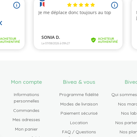
Mon compte
Bivea & vous
Bive
Informations
Programme fidélité
Qui sommes
personnelles
Modes de livraison
Nos mar
Commandes
Paiement sécurisé
Nos lab
Mes adresses
Location
Nos parten
Mon panier
FAQ / Questions
Nos plan