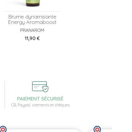
Brume dynamisante
Energy Aromaboost
PRANAROM
Prix
11,90 €
PAIEMENT SÉCURISÉ
CB, Paypal, virements et chèques