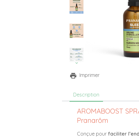
Imprimer
Description
AROMABOOST SPRAY
Pranarôm
Conçue pour
faciliter l’