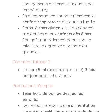
changements de saison, variations de
température)
En accompagnement pour maintenir le
confort respiratoire
de toute la famille
Formulé
sans gluten
, ce sirop convient
aux adultes et aux
enfants dès 6 ans
.
Son goût naturellement adouci par le
miel
le rend agréable à prendre au
quotidien.
Comment l'utiliser ?
Prendre
5 ml
(une cuillère à café),
3 fois
par jour
durant 3 à 7 jours.
Précautions d'emploi
Tenir hors de portée des jeunes
enfants.
Ne se substitue pas à une
alimentation
variée et équilibrée
et à un
mode de vie