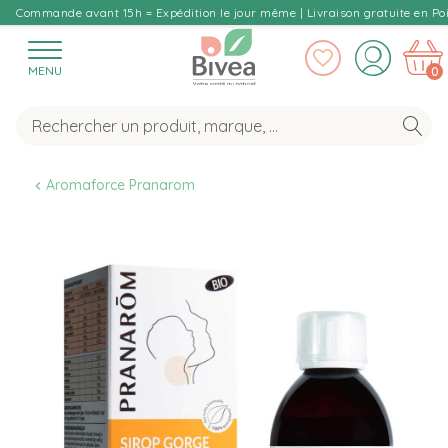
Commande avant 15h = Expédition le jour même | Livraison gratuite en Poi
MENU
0
Aromaforce Pranarom