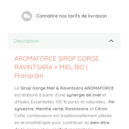
Connaître nos tarifs de livraison
Description
AROMAFORCE SIROP GORGE
RAVINTSARA + MIEL BIO |
Pranarôm
Le
Sirop Gorge Miel & Ravintsara AROMAFORCE
est élaboré à partir d’une
synergie de miel
et
d’Huiles Essentielles 100 % pures et naturelles :
Pin
sylvestre
,
Menthe verte
,
Ravintsara
et
Citron
.
Cette combinaison est traditionnellement utilisée
en aromathérapie pour contribuer au
bien-être