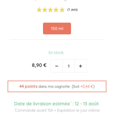
(1 avis)
150 ml
En stock
8,90 €
−
+
44
points
(Soit
+
0,44 €
)
dans ma cagnotte
*
Date de livraison estimée
:
12 - 13 août
*
Commande avant 15h = Expédition le jour même