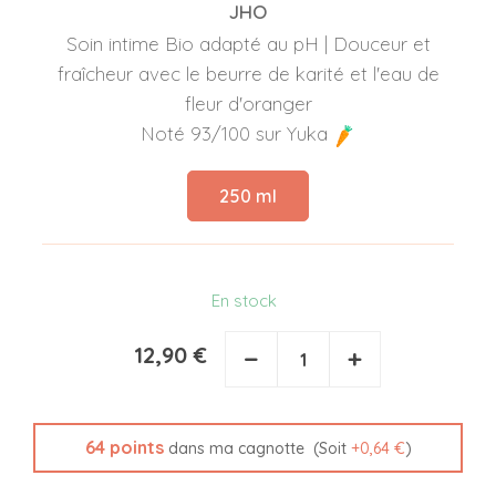
JHO
Soin intime Bio adapté au pH | Douceur et
fraîcheur avec le beurre de karité et l'eau de
fleur d'oranger
Noté 93/100 sur Yuka
250 ml
En stock
12,90 €
−
+
64
points
(Soit
+
0,64 €
)
dans ma cagnotte