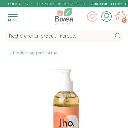
Commande avant 15h = Expédition le jour même | Livraison gratuite en Poi
MENU
0
Produits hygiène intime