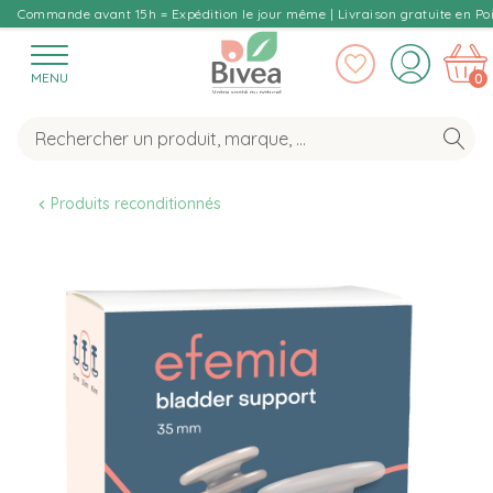
Commande avant 15h = Expédition le jour même | Livraison gratuite en Poi
MENU
0
Produits reconditionnés