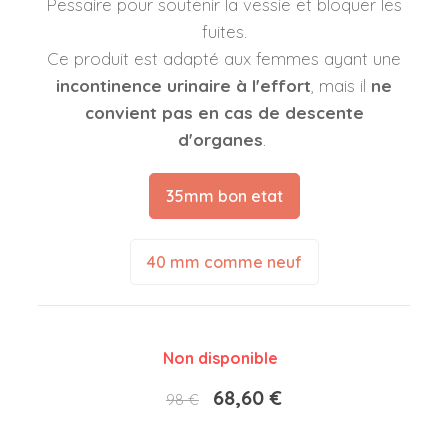
Pessaire pour soutenir la vessie et bloquer les
fuites.
Ce produit est adapté aux femmes ayant une
incontinence urinaire à l'effort
, mais il
ne
convient pas en cas de descente
d'organes
.
35mm bon etat
40 mm comme neuf
Non disponible
68,60 €
98 €