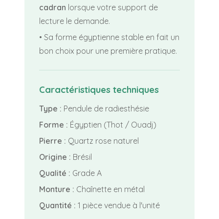
cadran
lorsque votre support de
lecture le demande.
• Sa forme égyptienne stable en fait un
bon choix pour une première pratique.
Caractéristiques techniques
Type :
Pendule de radiesthésie
Forme :
Égyptien (Thot / Ouadj)
Pierre :
Quartz rose naturel
Origine :
Brésil
Qualité :
Grade A
Monture :
Chaînette en métal
Quantité :
1 pièce vendue à l'unité