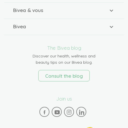
Bivea & vous
Bivea
The Bivea blog
Discover our health, wellness and
beauty tips on our Bivea blog.
Consult the blog
Join us