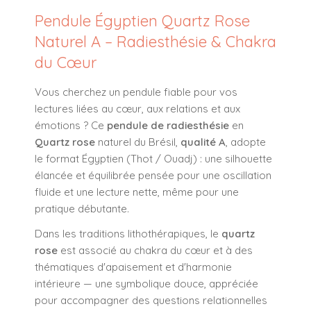
Pendule Égyptien Quartz Rose
Naturel A – Radiesthésie & Chakra
du Cœur
Vous cherchez un pendule fiable pour vos
lectures liées au cœur, aux relations et aux
émotions ? Ce
pendule de radiesthésie
en
Quartz rose
naturel du Brésil,
qualité A
, adopte
le format Égyptien (Thot / Ouadj) : une silhouette
élancée et équilibrée pensée pour une oscillation
fluide et une lecture nette, même pour une
pratique débutante.
Dans les traditions lithothérapiques, le
quartz
rose
est associé au chakra du cœur et à des
thématiques d'apaisement et d'harmonie
intérieure — une symbolique douce, appréciée
pour accompagner des questions relationnelles