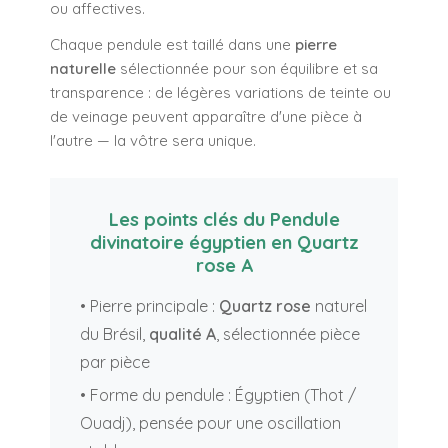
ou affectives.
Chaque pendule est taillé dans une
pierre
naturelle
sélectionnée pour son équilibre et sa
transparence : de légères variations de teinte ou
de veinage peuvent apparaître d'une pièce à
l'autre — la vôtre sera unique.
Les points clés du Pendule
divinatoire égyptien en Quartz
rose A
• Pierre principale :
Quartz rose
naturel
du Brésil,
qualité A
, sélectionnée pièce
par pièce
• Forme du pendule : Égyptien (Thot /
Ouadj), pensée pour une oscillation