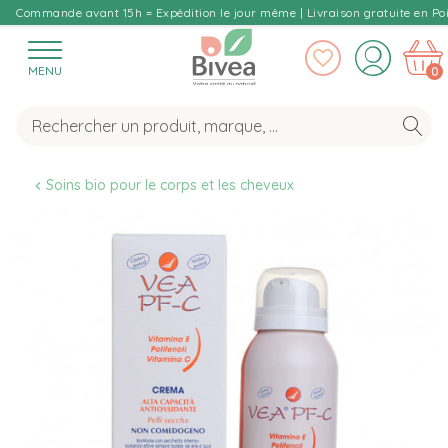
Commande avant 15h = Expédition le jour même | Livraison gratuite en Poi
MENU
0
Soins bio pour le corps et les cheveux