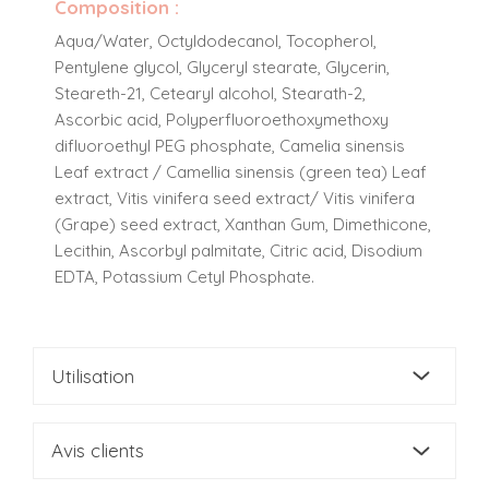
Composition :
Aqua/Water, Octyldodecanol, Tocopherol,
Pentylene glycol, Glyceryl stearate, Glycerin,
Steareth-21, Cetearyl alcohol, Stearath-2,
Ascorbic acid, Polyperfluoroethoxymethoxy
difluoroethyl PEG phosphate, Camelia sinensis
Leaf extract / Camellia sinensis (green tea) Leaf
extract, Vitis vinifera seed extract/ Vitis vinifera
(Grape) seed extract, Xanthan Gum, Dimethicone,
Lecithin, Ascorbyl palmitate, Citric acid, Disodium
EDTA, Potassium Cetyl Phosphate.
Utilisation
Avis clients