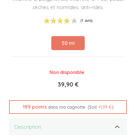
sèches et normales. anti-rides.
(1 avis)
50 ml
Non disponible
39,90 €
199
points
(Soit
+
1,99 €
)
dans ma cagnotte
Description