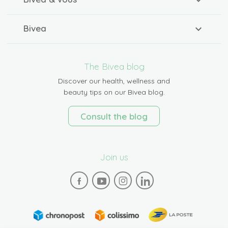
Bivea
The Bivea blog
Discover our health, wellness and
beauty tips on our Bivea blog.
Consult the blog
Join us