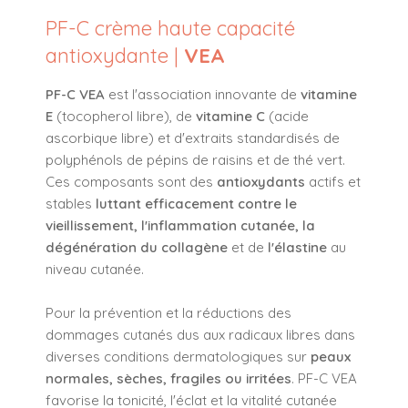
PF-C crème haute capacité
antioxydante |
VEA
PF-C VEA
est l'association innovante de
vitamine
E
(tocopherol libre), de
vitamine C
(acide
ascorbique libre) et d'extraits standardisés de
polyphénols de pépins de raisins et de thé vert.
Ces composants sont des
antioxydants
actifs et
stables
luttant efficacement contre le
vieillissement, l'inflammation cutanée, la
dégénération du collagène
et de
l'élastine
au
niveau cutanée.
Pour la prévention et la réductions des
dommages cutanés dus aux radicaux libres dans
diverses conditions dermatologiques sur
peaux
normales, sèches, fragiles ou irritées
. PF-C VEA
favorise la tonicité, l'éclat et la vitalité cutanée