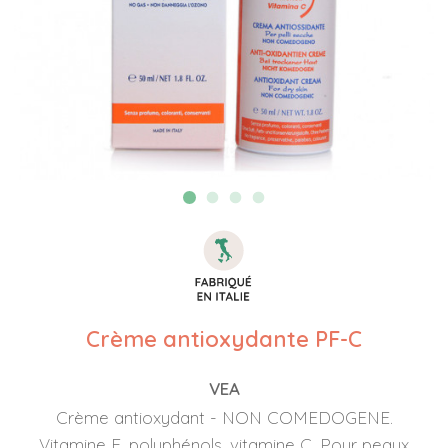
Crème antioxydante PF-C
VEA
Crème antioxydant - NON COMEDOGENE.
Vitamine E, polyphénols, vitamine C. Pour peaux