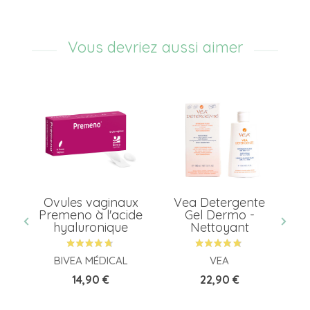
Vous devriez aussi aimer
Ovules vaginaux
Vea Detergente
Premeno à l'acide
Gel Dermo -
no
hyaluronique
Nettoyant
BIVEA MÉDICAL
VEA
Prix
Prix
14,90 €
22,90 €