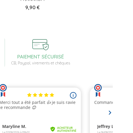
Prix
9,90 €
PAIEMENT SÉCURISÉ
CB, Paypal, virements et chèques