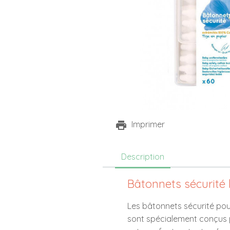
Imprimer
Description
Bâtonnets sécurité
Les bâtonnets sécurité po
sont spécialement conçus