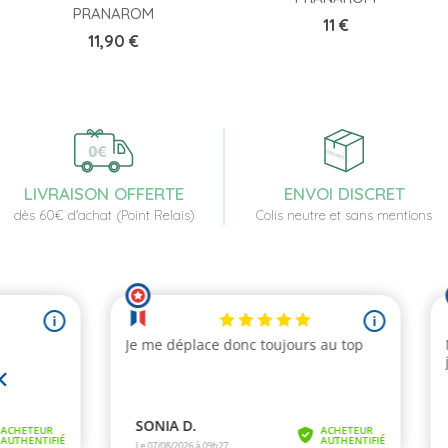
PRANAROM
Prix
11 €
Prix
11,90 €
LIVRAISON OFFERTE
ENVOI DISCRET
dès 60€ d'achat (Point Relais)
Colis neutre et sans mentions