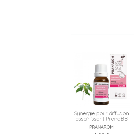
Synergie pour diffusion
assainissant PranaBB
PRANAROM