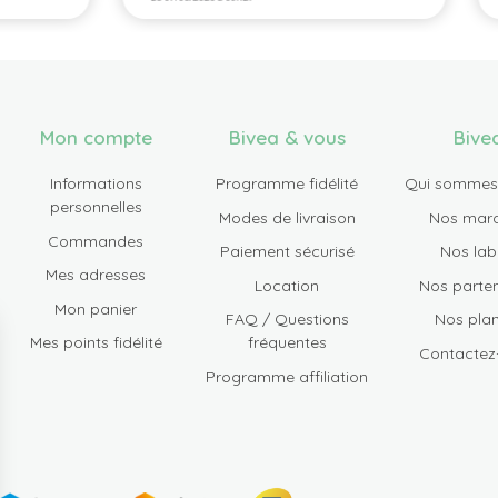
Mon compte
Bivea & vous
Bive
Informations
Programme fidélité
Qui sommes
personnelles
Modes de livraison
Nos mar
Commandes
Paiement sécurisé
Nos lab
Mes adresses
Location
Nos parten
Mon panier
FAQ / Questions
Nos plan
Mes points fidélité
fréquentes
Contactez
Programme affiliation