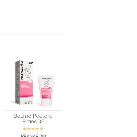
Baume Pectoral
PranaBB
PRANAROM