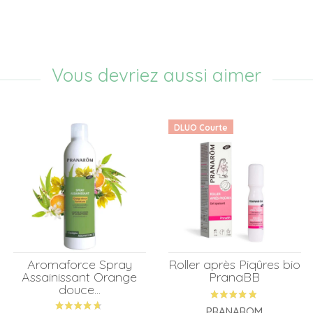
Vous devriez aussi aimer
DLUO Courte
Aromaforce Spray
Roller après Piqûres bio
Assainissant Orange
PranaBB
douce...
PRANAROM