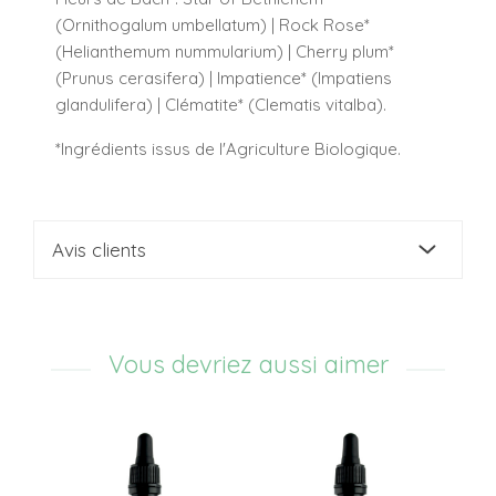
(Ornithogalum umbellatum) | Rock Rose*
(Helianthemum nummularium) | Cherry plum*
(Prunus cerasifera) | Impatience* (Impatiens
glandulifera) | Clématite* (Clematis vitalba).
*Ingrédients issus de l'Agriculture Biologique.
Avis clients
Vous devriez aussi aimer