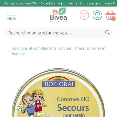
Commande avant 15h = Expédition le jour même | Livraison gratuite en Poi
MENU
0
Solutions et compléments naturels : stress, sommeil et 
humeur