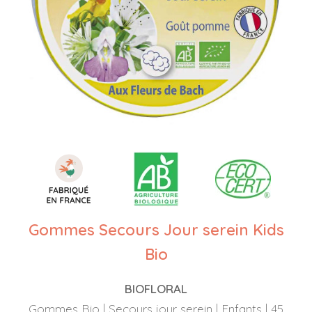
Gommes Secours Jour serein Kids
Bio
BIOFLORAL
Gommes Bio | Secours jour serein | Enfants | 45