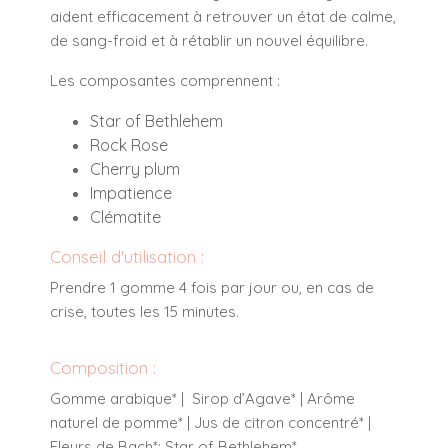
aident efficacement à retrouver un état de calme,
de sang-froid et à rétablir un nouvel équilibre.
Les composantes comprennent :
Star of Bethlehem
Rock Rose
Cherry plum
Impatience
Clématite
Conseil d'utilisation :
Prendre 1 gomme 4 fois par jour ou, en cas de
crise, toutes les 15 minutes.
Composition :
Gomme arabique* | Sirop d’Agave* | Arôme
naturel de pomme* | Jus de citron concentré* |
Fleurs de Bach*: Star of Bethlehem*