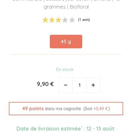
grammes | Biofloral
(1 avis)
45 g
En stock
9,90 €
−
+
49
points
(Soit
+
0,49 €
)
dans ma cagnotte
*
Date de livraison estimée
:
12 - 13 août