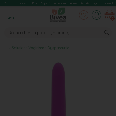
Commande avant 15h = Expédition le jour même | Livraison gratuite en Poi
MENU
0
Solutions Vaginisme-Dyspareunie