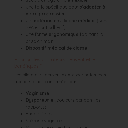
Une taille spécifique pour
s’adapter à
votre progression
Un
matériau en silicone médical
(sans
BPA et antiadhésif)
Une forme
ergonomique
facilitant la
prise en main
Dispositif médical de classe I
Pour qui les dilatateurs peuvent être
bénéfiques ?
Les dilatateurs peuvent s’adresser notamment
aux personnes concernées par :
Vaginisme
Dyspareunie
(douleurs pendant les
rapports)
Endométriose
Sténose vaginale
Vulvodynie ou vestibulodynie