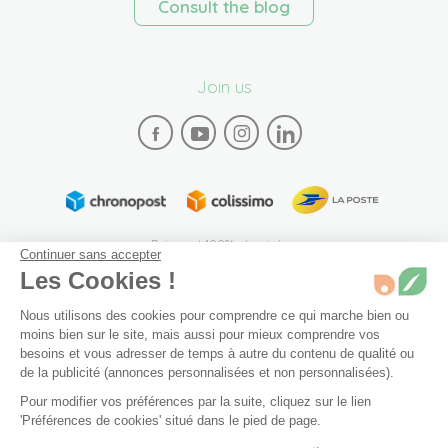
Consult the blog
Join us
Paiement 100% sécurisé
Continuer sans accepter
Les Cookies !
Nous utilisons des cookies pour comprendre ce qui marche bien ou
moins bien sur le site, mais aussi pour mieux comprendre vos
besoins et vous adresser de temps à autre du contenu de qualité ou
de la publicité (annonces personnalisées et non personnalisées).
Plan du site
Mentions légales
Conditions générales de vente
Pour modifier vos préférences par la suite, cliquez sur le lien
Archives
Accessibilité: partiellement conforme (94%)
taille 1
En stock
'Préférences de cookies' situé dans le pied de page.