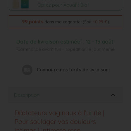
Optez pour Aquafit Bio !
99
points
(Soit
+
0,99 €
)
dans ma cagnotte
*
Date de livraison estimée
:
12 - 13 août
*
Commande avant 15h = Expédition le jour même
Connaître nos tarifs de livraison
Description
Dilatateurs vaginaux à l’unité |
Pour soulager vos douleurs
intimes | Intimate rose