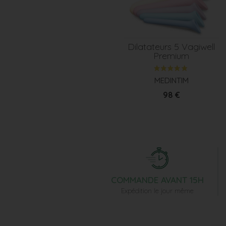
Dilatateurs 5 Vagiwell
Premium
MEDINTIM
Prix
98 €
COMMANDE AVANT 15H
Expédition le jour même