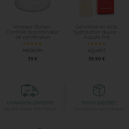
Anneaux Bumpi -
Gel intime en stick,
Contrôle la profondeur
hydratation douce -
de pénétration
Aquafit Pré
MEDINTIM
AQUAFIT
Prix
Prix
39 €
39,90 €
LIVRAISON OFFERTE
ENVOI DISCRET
dès 60€ d'achat (Point Relais)
Colis neutre et sans mentions