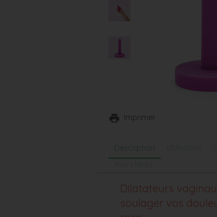
Imprimer
Description
Utilisation
C
Avis clients
Dilatateurs vaginaux
soulager vos douleu