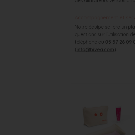
des dilatateurs vendus à l’u
Accompagnement et serv
Notre équipe se fera un pla
questions sur l'utilisation 
téléphone au
05 57 26 09 
(
info@bivea.com
).