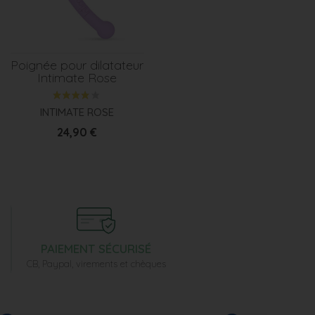
Poignée pour dilatateur
Intimate Rose
INTIMATE ROSE
Prix
24,90 €
PAIEMENT SÉCURISÉ
CB, Paypal, virements et chèques