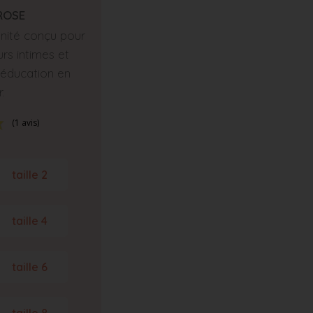
ROSE
’unité conçu pour
rs intimes et
éducation en
r.
(1 avis)
taille 2
taille 4
taille 6