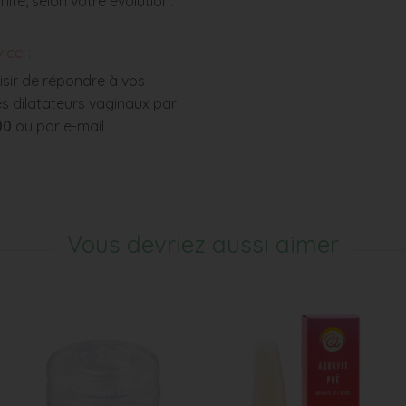
nité, selon votre évolution.
ice :
isir de répondre à vos
des dilatateurs vaginaux par
00
ou par e-mail
Vous devriez aussi aimer