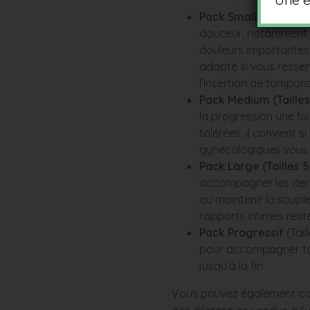
Une e
Pack Small (Tailles 1 
douceur, notamment 
douleurs importantes, 
adapté si vous ressen
l’insertion de tampon
Pack Medium (Tailles 
la progression une foi
tolérées, il convient 
gynécologiques vous 
Pack Large (Tailles 5
accompagner les dern
ou maintenir la souple
rapports intimes rest
Pack Progressif
(Tail
pour accompagner tou
jusqu’à la fin
Vous pouvez également co