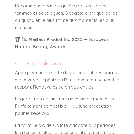
Recommandé par les gynécologues, sages-
femmes et sexologues. S'adapte à chaque corps,
du quotidien le plus intime aux moments les plus
intenses.
🏆 Élu Meilleur Produit Bio 2025 — European
Natural Beauty Awards.
Conseils d'utilisation
Appliquez une noisette de gel du bout des doigts
sur la vulve, le pénis ou l'anus, avant ou pendant le
rapport. Renouvelez selon vos envies.
Léger et non collant, il se rince simplement à l'eau.
Parfaitement comestible — aucune précaution
pour le sexe oral.
La formule bio de Goliate s'adapte aux périodes
les plus sensibles : grossesse, allaitement, projet