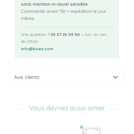
sans mention ni visuel sensible
.
Commande avant 15h = expédition le jour
même.
Une question ?
05 57 26 09 00
— lun. au ven.
9h–17h30
info@bivea.com
Avis clients
Vous devriez aussi aimer