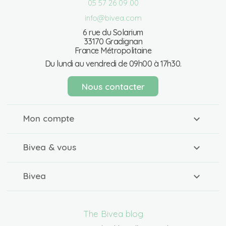
05 57 26 09 00
info@bivea.com
6 rue du Solarium
33170 Gradignan
France Métropolitaine
Du lundi au vendredi de 09h00 à 17h30.
Nous contacter
Mon compte
Bivea & vous
Bivea
The Bivea blog