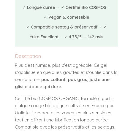
✓
Longue durée
· ✓
Certifié Bio COSMOS
·
✓
Vegan & comestible
✓
Compatible sextoy & préservatif
· ✓
Yuka Excellent
· ✓
4,73/5 — 142 avis
Description
Plus c'est humide, plus c'est agréable. Ce gel
s'applique en quelques gouttes et s'oublie dans la
sensation —
pas collant, pas gras, juste une
glisse douce qui dure
.
Certifié bio COSMOS ORGANIC, formulé à partir
d'algue rouge biologique cultivée en France par
Goliate, il respecte les zones les plus sensibles
tout en offrant une lubrification longue durée.
Compatible avec les préservatifs et les sextoys.