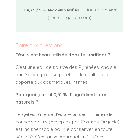
⭐
4,73 / 5 — 142 avis vérifiés
| +100 000 clients
(source : goliate.com)
Foire aux questions
D'où vient l'eau utilisée dans le lubrifiant ?
C'est une eau de source des Pyrénées, choisie
par Goliate pour sa pureté et la qualité qu'elle
apporte aux cosmétiques intimes.
Pourquoi y a-t-il 0,51 % d'ingrédients non
naturels ?
Le gel est à base d'eau — un seuil minimal de
conservateurs (acceptés par Cosmos Organic)
est indispensable pour le conserver en toute
sécurité. C'est aussi pourquoi la DLUO est