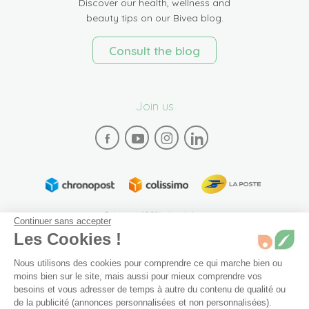
Discover our health, wellness and
beauty tips on our Bivea blog.
Consult the blog
Join us
Paiement 100% sécurisé
Continuer sans accepter
Les Cookies !
Nous utilisons des cookies pour comprendre ce qui marche bien ou
moins bien sur le site, mais aussi pour mieux comprendre vos
besoins et vous adresser de temps à autre du contenu de qualité ou
de la publicité (annonces personnalisées et non personnalisées).