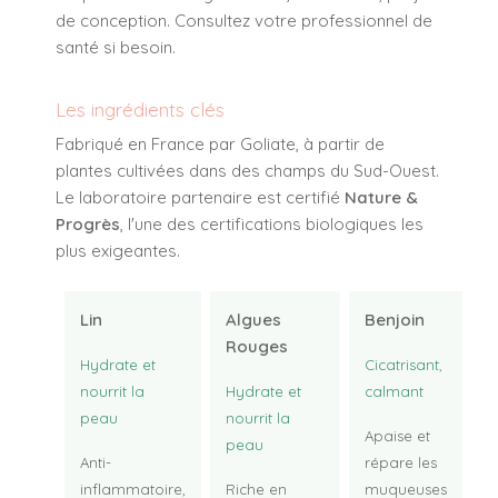
de conception. Consultez votre professionnel de
santé si besoin.
Les ingrédients clés
Fabriqué en France par Goliate, à partir de
plantes cultivées dans des champs du Sud-Ouest.
Le laboratoire partenaire est certifié
Nature &
Progrès
, l'une des certifications biologiques les
plus exigeantes.
Lin
Algues
Benjoin
Rouges
Hydrate et
Cicatrisant,
nourrit la
Hydrate et
calmant
peau
nourrit la
Apaise et
peau
Anti-
répare les
inflammatoire,
Riche en
muqueuses