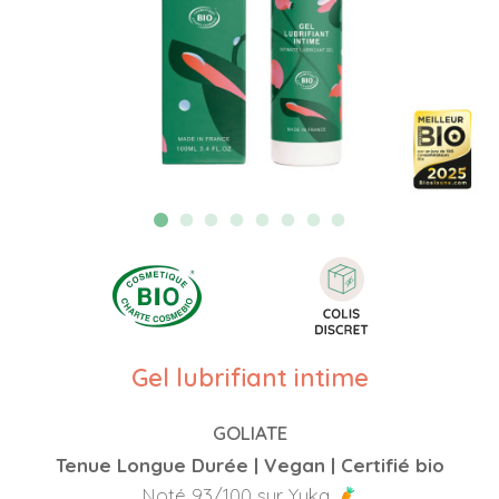
Gel lubrifiant intime
GOLIATE
Tenue Longue Durée | Vegan | Certifié bio
Noté 93/100 sur Yuka