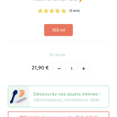
(9 avis)
100 ml
En stock
21,90 €
−
+
Découvrez nos jouets intimes !
Vibromasseurs, stimulateurs, dildo...