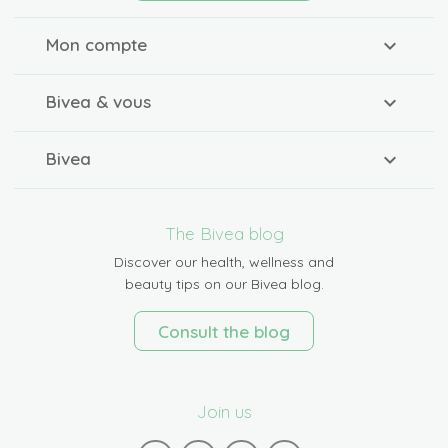
Mon compte
Bivea & vous
Bivea
The Bivea blog
Discover our health, wellness and
beauty tips on our Bivea blog.
Consult the blog
Join us