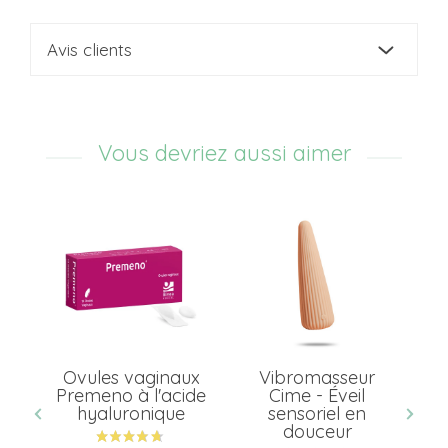
Avis clients
Vous devriez aussi aimer
Ovules vaginaux
Vibromasseur
L
c
Premeno à l'acide
Cime - Éveil
-
hyaluronique
sensoriel en
douceur