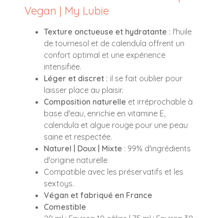
Vegan | My Lubie
Texture onctueuse et hydratante :
l'huile
de tournesol et de calendula offrent un
confort optimal et une expérience
intensifiée.
Léger et discret :
il se fait oublier pour
laisser place au plaisir.
Composition naturelle
et irréprochable à
base d'eau, enrichie en vitamine E,
calendula et algue rouge pour une peau
saine et respectée.
Naturel | Doux | Mixte
: 99% d'ingrédients
d'origine naturelle
Compatible avec les préservatifs et les
sextoys.
Végan et fabriqué en France
Comestible