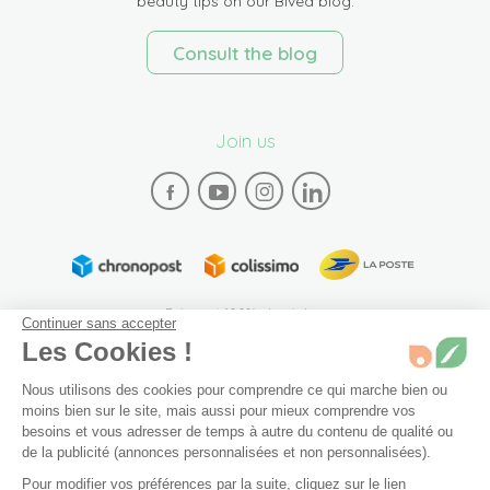
beauty tips on our Bivea blog.
Consult the blog
Join us
Paiement 100% sécurisé
Continuer sans accepter
Les Cookies !
Nous utilisons des cookies pour comprendre ce qui marche bien ou
moins bien sur le site, mais aussi pour mieux comprendre vos
besoins et vous adresser de temps à autre du contenu de qualité ou
de la publicité (annonces personnalisées et non personnalisées).
Plan du site
Mentions légales
Conditions générales de vente
Pour modifier vos préférences par la suite, cliquez sur le lien