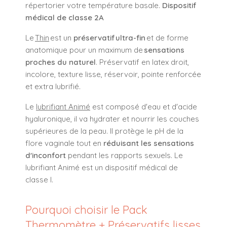
répertorier votre température basale.
Dispositif
médical de classe 2A
Le
Thin
est un
préservatif ultra-fin
et de forme
anatomique pour un maximum de
sensations
proches du naturel
. Préservatif en latex droit,
incolore, texture lisse, réservoir, pointe renforcée
et extra lubrifié.
Le
lubrifiant Animé
est composé d'eau et d'acide
hyaluronique, il va hydrater et nourrir les couches
supérieures de la peau. Il protège le pH de la
flore vaginale tout en
réduisant les sensations
d'inconfort
pendant les rapports sexuels. Le
lubrifiant Animé est un dispositif médical de
classe I.
Pourquoi choisir le Pack
Thermomètre + Préservatifs lisses