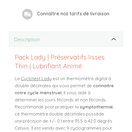
Connaître nos tarifs de livraison
Description
Pack Lady | Préservatifs lisses
Thin | Lubrifiant Animé
Le
Cyclotest Lady
est un thermomètre digital à
double décimales qui vous permet de
connaitre
votre cycle menstruel
. Il vous aide à
déterminer les jours féconds et non féconds.
Recommandé pour pratiquer la
symptothermie
,
ce thermomètre double décimales possède
une précision de +/- 0.1 entre 35.5 à 42.0 degrés
Celsius. Il est vendu avec 9 cyclogrammes pour