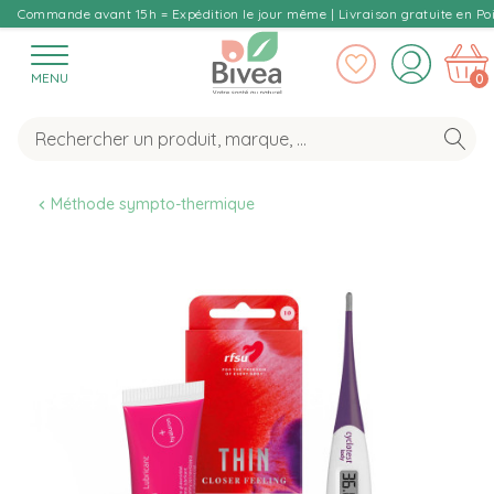
Commande avant 15h = Expédition le jour même | Livraison gratuite en Poi
MENU
0
Méthode sympto-thermique