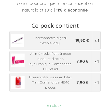
conçu pour pratiquer une contraception
naturelle et sûre |
11% d'économie
Ce pack contient
Thermomètre digital
19,90 €
x 1
flexible lady
Animé - Lubrifiant à base
d'eau et d'acide
7,90 €
x 1
hyaluronique Contenance
HE-50 ml
Préservatifs lisses en latex
7,90 €
x 1
Thin Contenance HE-10
pièces
En stock