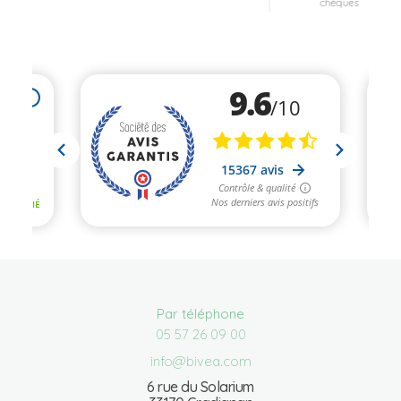
chèques
Par téléphone
05 57 26 09 00
info@bivea.com
6 rue du Solarium