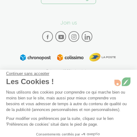
Join us
Paiement 100% sécurisé
Continuer sans accepter
Les Cookies !
Nous utilisons des cookies pour comprendre ce qui marche bien ou
moins bien sur le site, mais aussi pour mieux comprendre vos
besoins et vous adresser de temps à autre du contenu de qualité ou
de la publicité (annonces personnalisées et non personnalisées).
Plan du site
Mentions légales
Conditions générales de vente
Pour modifier vos préférences par la suite, cliquez sur le lien
Archives
Accessibilité: partiellement conforme (94%)
'Préférences de cookies' situé dans le pied de page.
En stock
Préférences de cookies
Consentements certifiés par