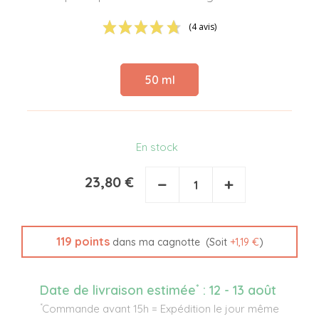
(4 avis)
50 ml
En stock
23,80 €
−
+
119
points
(Soit
+
1,19 €
)
dans ma cagnotte
*
Date de livraison estimée
:
12 - 13 août
*
Commande avant 15h = Expédition le jour même