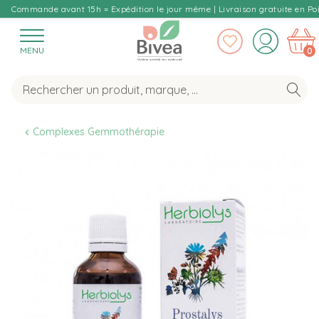
Commande avant 15h = Expédition le jour même | Livraison gratuite en Poi
MENU
0
Complexes Gemmothérapie