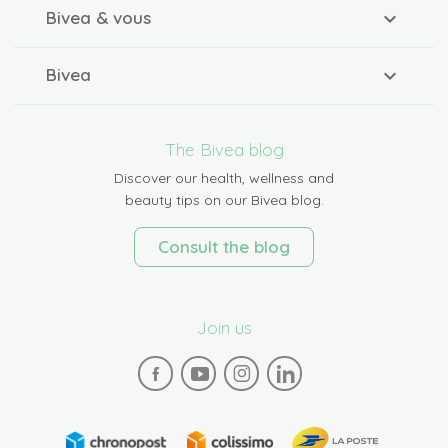
Bivea & vous
Bivea
The Bivea blog
Discover our health, wellness and
beauty tips on our Bivea blog.
Consult the blog
Join us