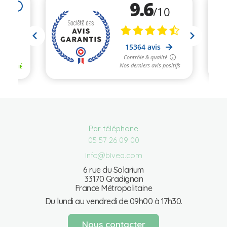
Par téléphone
05 57 26 09 00
info@bivea.com
6 rue du Solarium
33170 Gradignan
France Métropolitaine
Du lundi au vendredi de 09h00 à 17h30.
Nous contacter