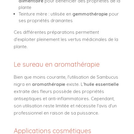
alimentaire
pour bénéficier des propriétés de la
plante
Teinture mère : utilisée en
gemmothérapie
pour
ses propriétés drainantes
Ces différentes préparations permettent
d'exploiter pleinement les vertus médicinales de la
plante.
Le sureau en aromathérapie
Bien que moins courante, l'utilisation de Sambucus
nigra en
aromathérapie
existe. L'
huile essentielle
extraite des fleurs possède des propriétés
antiseptiques et anti-inflammatoires. Cependant,
son utilisation reste limitée et nécessite l'avis d'un
professionnel en raison de sa puissance.
Applications cosmétiques