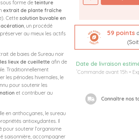
 sous forme de
teinture
un
extrait de plante fraîche
e). Cette
solution buvable en
acération
, un procédé
59
points
d
préserver au mieux les actifs
(Soi
rait de baies de Sureau noir
es lieux de cueillette
afin de
Date de livraison estim
le. Traditionnellement
*
Commande avant 15h = Exp
les périodes hivernales, le
nu pour soutenir les
ination
et contribuer au
Connaître nos ta
lle en anthocyanes, le sureau
ropriétés antioxydantes. Il
sé pour soutenir l’organisme
lité saisonnière, accompagner