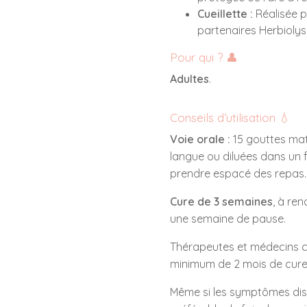
Cueillette :
Réalisée p
partenaires Herbiolys 
Pour qui ? 👤
Adultes
.
Conseils d’utilisation 💧
Voie orale :
15 gouttes mati
langue ou diluées dans un 
prendre espacé des repas.
Cure de 3 semaines
, à re
une semaine de pause.
Thérapeutes et médecins c
minimum de 2 mois de cure
Même si les symptômes disp