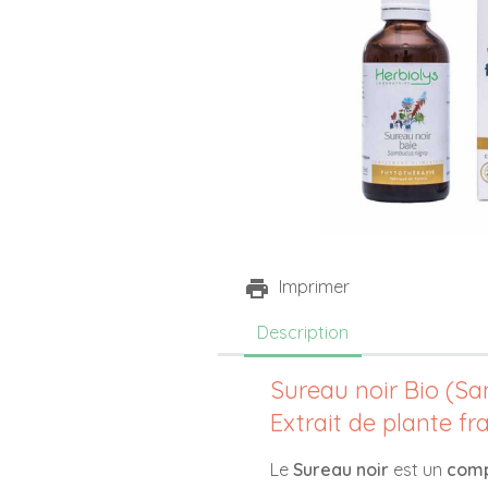
Imprimer
Description
Sureau noir Bio (S
Extrait de plante fr
Le
Sureau noir
est un
comp