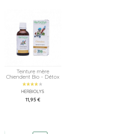
Teinture mère
Chiendent Bio - Détox
HERBIOLYS
Prix
11,95 €