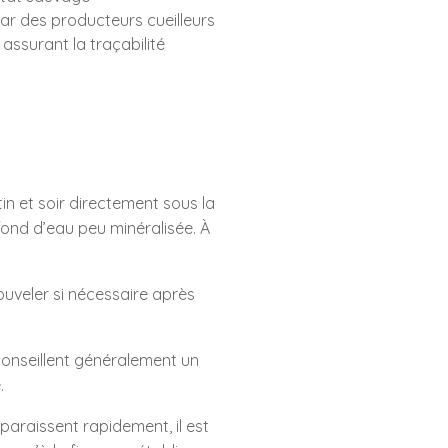
ar des producteurs cueilleurs
assurant la traçabilité
n et soir directement sous la
fond d’eau peu minéralisée. À
nouveler si nécessaire après
onseillent généralement un
.
araissent rapidement, il est