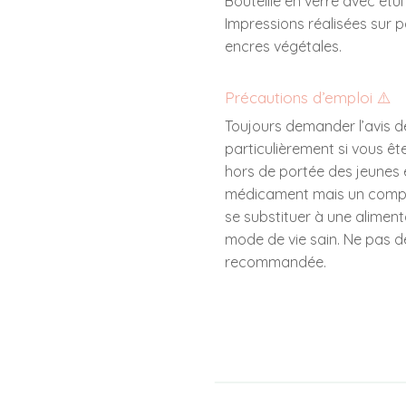
Bouteille en verre avec étu
Impressions réalisées sur 
encres végétales.
Précautions d’emploi ⚠️
Toujours demander l’avis d
particulièrement si vous ête
hors de portée des jeunes 
médicament mais un complé
se substituer à une alimenta
mode de vie sain. Ne pas d
recommandée.