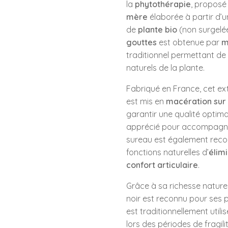
la
phytothérapie
, proposé
mère
élaborée à partir d’
de
plante bio
(non surgelé
gouttes
est obtenue par
m
traditionnel permettant de 
naturels de la plante.
Fabriqué en France, cet ext
est mis en
macération sur l
garantir une qualité optima
apprécié pour accompagner 
sureau est également recon
fonctions naturelles d’
élim
confort articulaire
.
Grâce à sa richesse nature
noir est reconnu pour ses p
est traditionnellement utili
lors des périodes de fragi