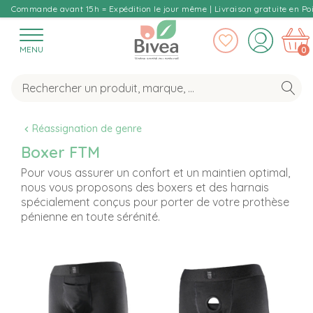
Commande avant 15h = Expédition le jour même | Livraison gratuite en Poi
MENU
0
Réassignation de genre
Boxer FTM
Pour vous assurer un confort et un maintien optimal,
nous vous proposons des boxers et des harnais
spécialement conçus pour porter de votre prothèse
pénienne en toute sérénité.