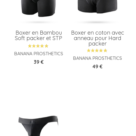
Boxer en Bambou
Boxer en coton avec
Soft packer et STP
anneau pour Hard
packer
BANANA PROSTHETICS
BANANA PROSTHETICS
Prix
39 €
Prix
49 €