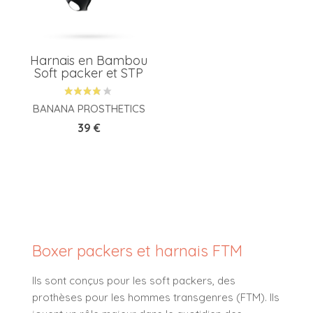
Harnais en Bambou
Soft packer et STP
BANANA PROSTHETICS
Prix
39 €
Boxer packers et harnais FTM
Ils sont conçus pour les soft packers, des
prothèses pour les hommes transgenres (FTM). Ils