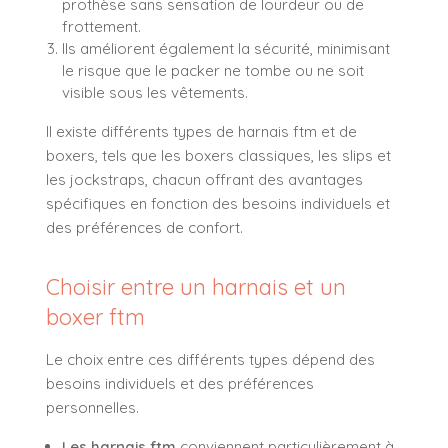
prothèse sans sensation de lourdeur ou de
frottement.
Ils améliorent également la sécurité, minimisant
le risque que le packer ne tombe ou ne soit
visible sous les vêtements.
Il existe différents types de harnais ftm et de
boxers, tels que les boxers classiques, les slips et
les jockstraps, chacun offrant des avantages
spécifiques en fonction des besoins individuels et
des préférences de confort.
Choisir entre un harnais et un
boxer ftm
Le choix entre ces différents types dépend des
besoins individuels et des préférences
personnelles.
Les harnais ftm
conviennent particulièrement à