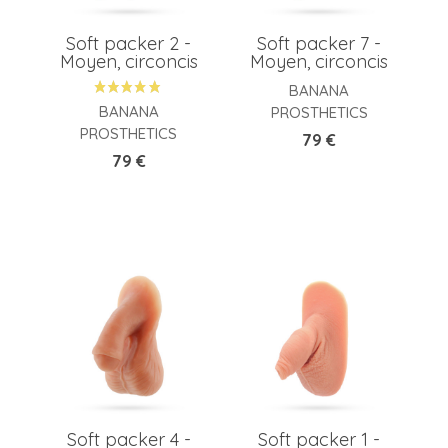
Soft packer 2 -
Soft packer 7 -
Moyen, circoncis
Moyen, circoncis
BANANA
BANANA
PROSTHETICS
PROSTHETICS
Prix
79 €
Prix
79 €
Soft packer 4 -
Soft packer 1 -