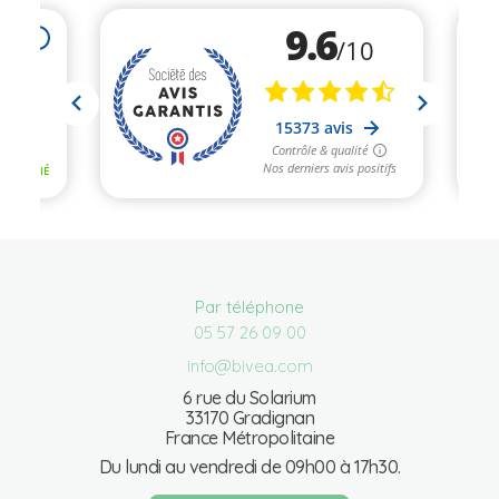
Par téléphone
05 57 26 09 00
info@bivea.com
6 rue du Solarium
33170 Gradignan
France Métropolitaine
Du lundi au vendredi de 09h00 à 17h30.