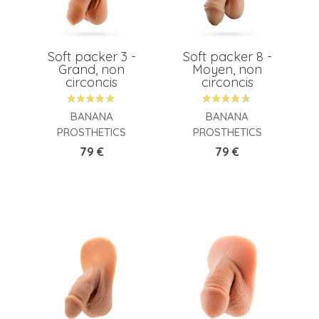
Soft packer 3 -
Soft packer 8 -
Grand, non
Moyen, non
circoncis
circoncis
BANANA
BANANA
PROSTHETICS
PROSTHETICS
Prix
Prix
79 €
79 €