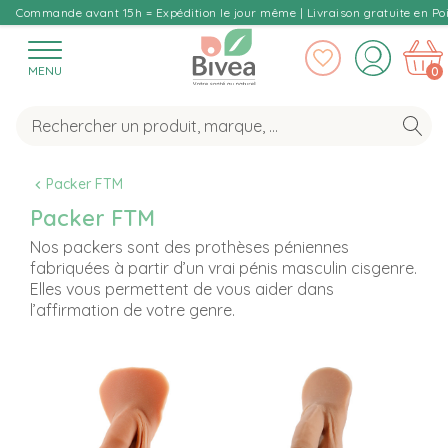
Commande avant 15h = Expédition le jour même | Livraison gratuite en Poi
MENU
0
Packer FTM
Packer FTM
Nos packers sont des prothèses péniennes
fabriquées à partir d’un vrai pénis masculin cisgenre.
Elles vous permettent de vous aider dans
l’affirmation de votre genre.