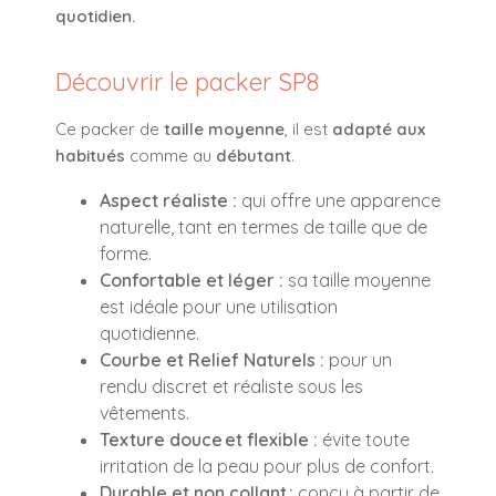
quotidien.
Découvrir le packer SP8
Ce packer de
taille moyenne
, il est
adapté aux
habitués
comme au
débutant
.
Aspect réaliste :
qui offre une apparence
naturelle, tant en termes de taille que de
forme.
Confortable et léger :
sa taille moyenne
est idéale pour une utilisation
quotidienne.
Courbe et Relief Naturels :
pour un
rendu discret et réaliste sous les
vêtements.
Texture douce et flexible :
évite toute
irritation de la peau pour plus de confort.
Durable et non collant :
conçu à partir de