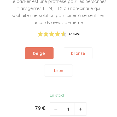
Le packer est une prothèse pour les personnes
transgenres FTM, FTX ou non-binaire qui
souhaite une solution pour aider à se sentir en
accords avec soi-même.
(2 avis)
beige
bronze
brun
En stock
79 €
−
+