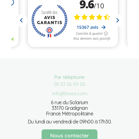
Par téléphone
05 57 26 09 00
info@bivea.com
6 rue du Solarium
33170 Gradignan
France Métropolitaine
Du lundi au vendredi de 09h00 à 17h30.
Nous contacter