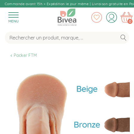
Commande avant 15h = Expédition le jour même | Livraison gratuite en Poi
MENU
0
Packer FTM