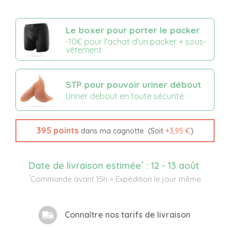
Le boxer pour porter le packer
-10€ pour l'achat d'un packer + sous-
vêtement
STP pour pouvoir uriner débout
Uriner debout en toute sécurité
395
points
(Soit
+
3,95 €
)
dans ma cagnotte
*
Date de livraison estimée
:
12 - 13 août
*
Commande avant 15h = Expédition le jour même
Connaître nos tarifs de livraison