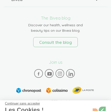
The Bivea blog
Discover our health, wellness and
beauty tips on our Bivea blog.
Consult the blog
Join us
Paiement 100% sécurisé
Continuer sans accepter
Les Cookies !