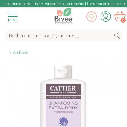
Commande avant 15h = Expédition le jour même | Livraison gratuite en Poi
MENU
0
Archives