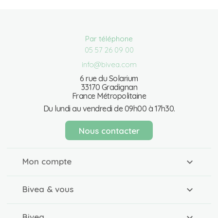
Par téléphone
05 57 26 09 00
info@bivea.com
6 rue du Solarium
33170 Gradignan
France Métropolitaine
Du lundi au vendredi de 09h00 à 17h30.
Nous contacter
Mon compte
Bivea & vous
Bivea