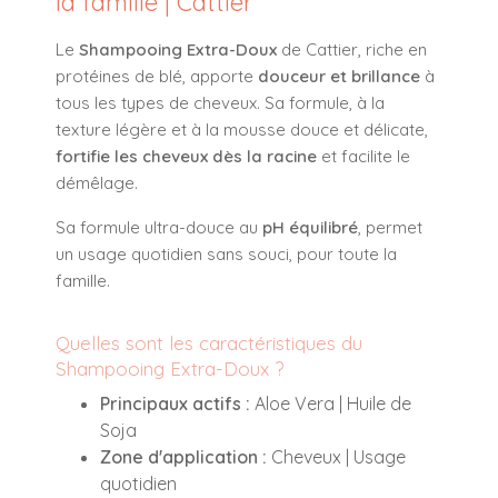
la famille | Cattier
Le
Shampooing Extra-Doux
de Cattier, riche en
protéines de blé, apporte
douceur et brillance
à
tous les types de cheveux. Sa formule, à la
texture légère et à la mousse douce et délicate,
fortifie les cheveux dès la racine
et facilite le
démêlage.
Sa formule ultra-douce au
pH équilibré
, permet
un usage quotidien sans souci, pour toute la
famille.
Quelles sont les caractéristiques du
Shampooing Extra-Doux ?
Principaux actifs :
Aloe Vera | Huile de
Soja
Zone d'application :
Cheveux | Usage
quotidien