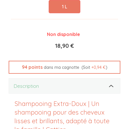
1 L
Non disponible
18,90 €
94
points
(Soit
+
0,94 €
)
dans ma cagnotte
Description
Shampooing Extra-Doux | Un
shampooing pour des cheveux
lisses et brillants, adapté à toute