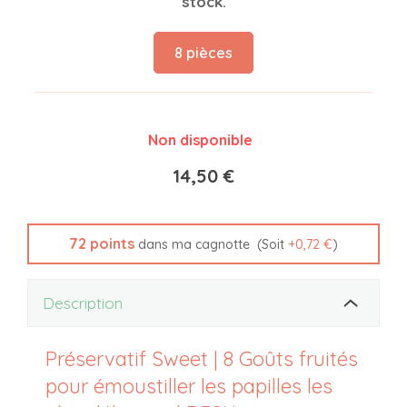
stock.
8 pièces
Non disponible
14,50 €
72
points
(Soit
+
0,72 €
)
dans ma cagnotte
Description
Préservatif Sweet | 8 Goûts fruités
pour émoustiller les papilles les