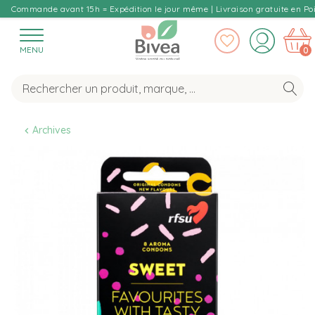
Commande avant 15h = Expédition le jour même | Livraison gratuite en Poi
MENU
0
Archives