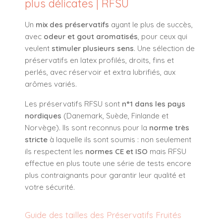
plus délicates | RFSU
Un
mix des préservatifs
ayant le plus de succès,
avec
odeur et gout aromatisés
, pour ceux qui
veulent
stimuler plusieurs sens
. Une sélection de
préservatifs en latex profilés, droits, fins et
perlés, avec réservoir et extra lubrifiés, aux
arômes variés.
Les préservatifs RFSU sont
n°1 dans les pays
nordiques
(Danemark, Suède, Finlande et
Norvège). Ils sont reconnus pour la
norme très
stricte
à laquelle ils sont soumis : non seulement
ils respectent les
normes CE et ISO
mais RFSU
effectue en plus toute une série de tests encore
plus contraignants pour garantir leur qualité et
votre sécurité.
Guide des tailles des Préservatifs Fruités