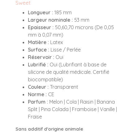
Sweet
Longueur :
185 mm
Largeur nominale :
53 mm
Epaisseur :
50,60,70 microns (De 0,05
mm à 0,07 mm)
Matière :
Latex
Surface :
Lisse / Perlée
Réservoir :
Oui
Lubrifié :
Oui (Lubrifiant à base de
silicone de qualité médicale. Certifié
biocompatible)
Couleur :
Transparent
Norme :
CE
Parfum :
Melon | Cola | Raisin | Banana
Split | Pina Colada | Framboise | Vanille |
Fraise
Sans additif d'origine animale