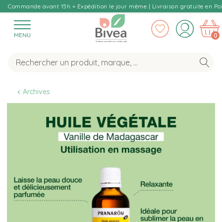
Commande avant 15h = Expédition le jour même | Livraison gratuite en Poi
MENU
0
Archives