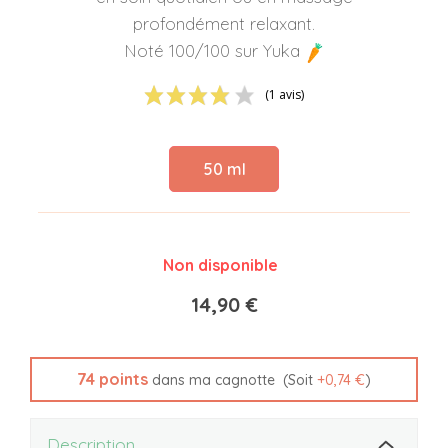
profondément relaxant.
Noté 100/100 sur Yuka
(1 avis)
50 ml
Non disponible
14,90 €
74
points
(Soit
+
0,74 €
)
dans ma cagnotte
Description