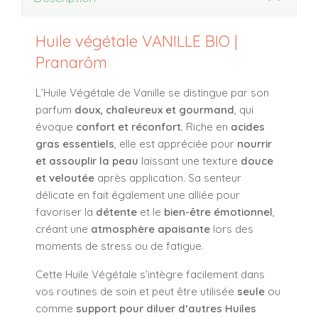
Huile végétale VANILLE BIO |
Pranarôm
L’Huile Végétale de Vanille se distingue par son
parfum
doux, chaleureux et gourmand
, qui
évoque
confort et réconfort
. Riche en
acides
gras essentiels
, elle est appréciée pour
nourrir
et assouplir la peau
laissant une texture
douce
et veloutée
après application. Sa senteur
délicate en fait également une alliée pour
favoriser la
détente
et le
bien-être émotionnel
,
créant une
atmosphère apaisante
lors des
moments de stress ou de fatigue.
Cette Huile Végétale s’intègre facilement dans
vos routines de soin et peut être utilisée
seule
ou
comme
support pour diluer d’autres Huiles