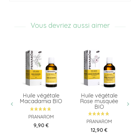
Vous devriez aussi aimer
e
Huile végétale
Huile végétale
 -
Macadamia BIO
Rose musquée
e
BIO
PRANAROM
PRANAROM
Prix
9,90 €
Prix
12,90 €