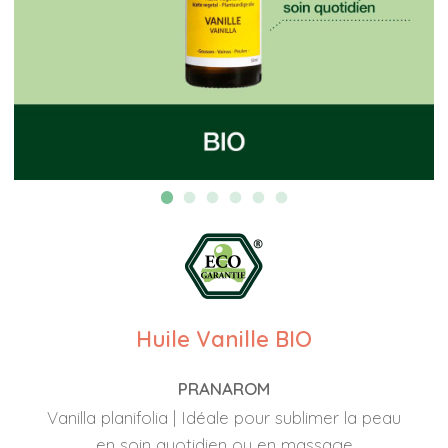
Huile Vanille BIO
PRANAROM
Vanilla planifolia | Idéale pour sublimer la peau
en soin quotidien ou en massage