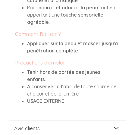
cutané et aromatique
.
Pour
nourrir et adoucir la peau
tout en
apportant une
touche sensorielle
agréable
.
Comment l'utiliser ?
Appliquer sur la peau
et
masser jusqu'à
pénétration complète
Précautions d'emploi
Tenir hors de portée des jeunes
enfants.
A conserver à l’abri
de toute source de
chaleur et de la lumière.
USAGE EXTERNE
Avis clients