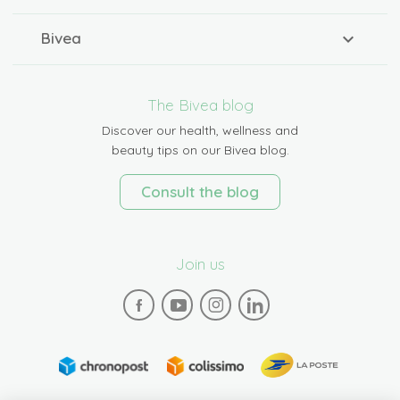
Bivea
The Bivea blog
Discover our health, wellness and
beauty tips on our Bivea blog.
Consult the blog
Join us