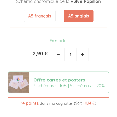
Schéma anatomique de la
vulve Papillon
A5 français
A5 anglais
En stock
2,90 €
−
+
Offre cartes et posters
3 schémas : - 10% | 5 schémas : - 20%
14
points
(Soit
+
0,14 €
)
dans ma cagnotte