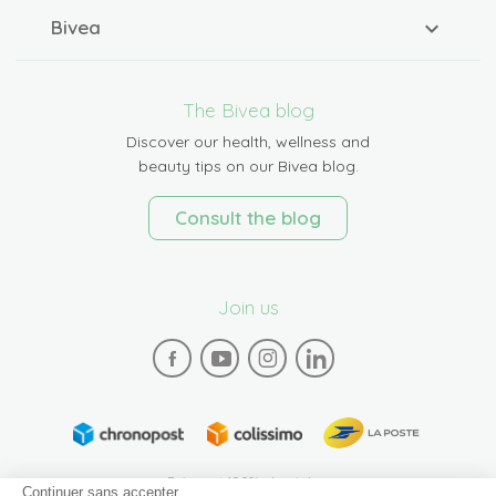
Bivea
The Bivea blog
Discover our health, wellness and
beauty tips on our Bivea blog.
Consult the blog
Join us
Paiement 100% sécurisé
Continuer sans accepter