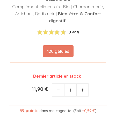
Complément alimentaire Bio | Chardon marie,
Artichaut, Radis noir |
Bien-être & Confort
digestif
(1 avis)
120 gélules
Dernier article en stock
11,90 €
−
+
59
points
(Soit
+
0,59 €
)
dans ma cagnotte