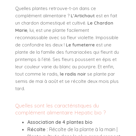
Quelles plantes retrouve-t-on dans ce
complément alimentaire ?
L’Artichaut
est en fait
un chardon domestiqué et cultivé.
Le Chardon
Marie
, lui, est une plante facilement
reconnaissable avec sa fleur violette. Impossible
de confondre les deux !
Le fumeterre
est une
plante de la famille des fumariacées qui fleurit du
printemps à l’été. Ses fleurs poussent en épis et
leur couleur varie du blanc au pourpre. Et enfin,
tout comme le radis,
le radis noir
se plante par
semis de mai à août et se récolte deux mois plus
tard.
Quelles sont les caractéristiques du
complément alimentaire Hepatic bio ?
Association de 4 plantes bio
Récolte :
Récolte de la plante à la main |