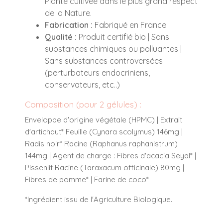
Plante cultivée dans le plus grand respect
de la Nature.
Fabrication :
Fabriqué en France.
Qualité :
Produit certifié bio | Sans
substances chimiques ou polluantes |
Sans substances controversées
(perturbateurs endocriniens,
conservateurs, etc..)
Composition (pour 2 gélules) :
Enveloppe d'origine végétale (HPMC) | Extrait
d'artichaut* Feuille (Cynara scolymus) 146mg |
Radis noir* Racine (Raphanus raphanistrum)
144mg | Agent de charge : Fibres d'acacia Seyal* |
Pissenlit Racine (Taraxacum officinale) 80mg |
Fibres de pomme* | Farine de coco*
*Ingrédient issu de l'Agriculture Biologique.