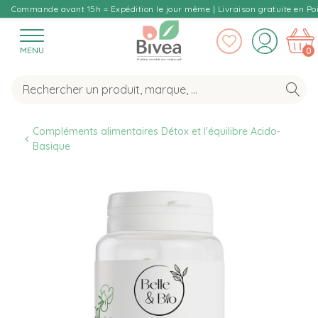
Commande avant 15h = Expédition le jour même | Livraison gratuite en Poi
MENU
0
Compléments alimentaires Détox et l'équilibre Acido-
Basique