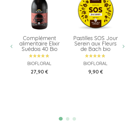
or
Complément
Pastilles SOS Jour
L
alimentaire Elixir
Serein aux Fleurs
Suédois 40 Bio
de Bach bio
BIOFLORAL
BIOFLORAL
Prix
Prix
27,90 €
9,90 €