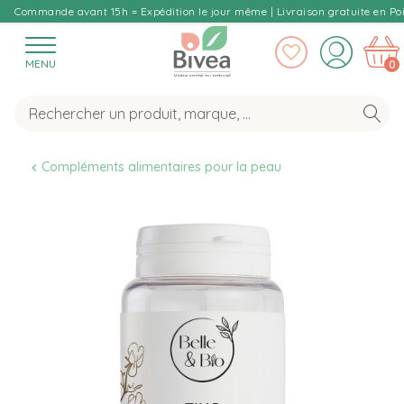
Commande avant 15h = Expédition le jour même | Livraison gratuite en Poi
MENU
0
Compléments alimentaires pour la peau