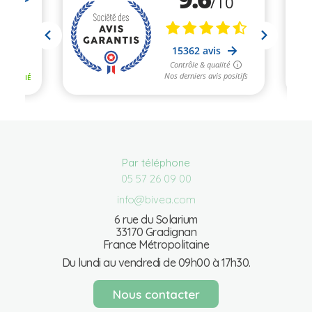
Par téléphone
05 57 26 09 00
info@bivea.com
6 rue du Solarium
33170 Gradignan
France Métropolitaine
Du lundi au vendredi de 09h00 à 17h30.
Nous contacter