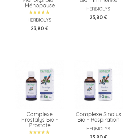
Ménopause
HERBIOLYS
Prix
23,80 €
HERBIOLYS
Prix
23,80 €
Complexe
Complexe Sinolys
Prostalys Bio -
Bio - Respiration
Prostate
HERBIOLYS
Prix
23,80 €