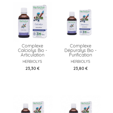
Complexe
Complexe
Calciolys Bio -
Dépuralys Bio -
Articulation
Purification
HERBIOLYS
HERBIOLYS
Prix
Prix
23,30 €
23,80 €