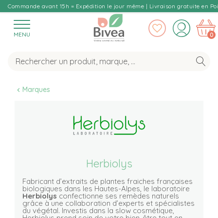
Commande avant 15h = Expédition le jour même | Livraison gratuite en Poi
MENU
0
Marques
Herbiolys
Fabricant d’extraits de plantes fraiches françaises
biologiques dans les Hautes-Alpes, le laboratoire
Herbiolys
confectionne ses remèdes naturels
grâce à une collaboration d’experts et spécialistes
du végétal. Investis dans la slow cosmétique,
Herbiolys prend soin de votre bien-être tout en