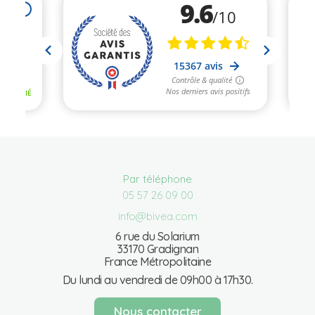
Par téléphone
05 57 26 09 00
info@bivea.com
6 rue du Solarium
33170 Gradignan
France Métropolitaine
Du lundi au vendredi de 09h00 à 17h30.
Nous contacter