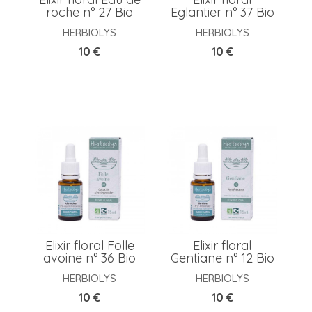
roche n° 27 Bio
Eglantier n° 37 Bio
HERBIOLYS
HERBIOLYS
Prix
Prix
10 €
10 €
Elixir floral Folle
Elixir floral
avoine n° 36 Bio
Gentiane n° 12 Bio
HERBIOLYS
HERBIOLYS
Prix
Prix
10 €
10 €