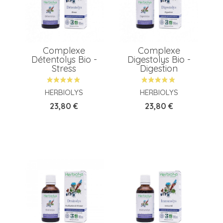
Complexe
Complexe
Détentolys Bio -
Digestolys Bio -
Stress
Digestion
HERBIOLYS
HERBIOLYS
Prix
Prix
23,80 €
23,80 €