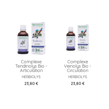
Complexe
Complexe
Tendinolys Bio -
Veinolys Bio -
Articulation
Circulation
HERBIOLYS
HERBIOLYS
Prix
Prix
23,80 €
23,80 €