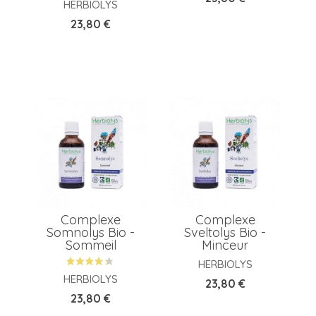
HERBIOLYS
Prix
23,80 €
Complexe
Complexe
Somnolys Bio -
Sveltolys Bio -
Sommeil
Minceur
HERBIOLYS
HERBIOLYS
Prix
23,80 €
Prix
23,80 €