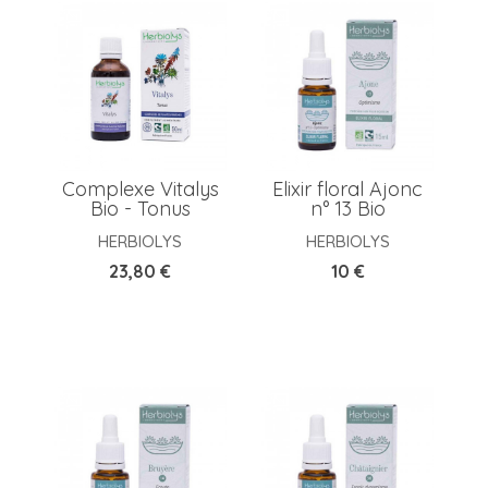
Complexe Vitalys
Elixir floral Ajonc
Bio - Tonus
n° 13 Bio
HERBIOLYS
HERBIOLYS
Prix
Prix
23,80 €
10 €