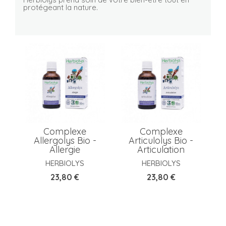
protégeant la nature.
Complexe
Complexe
Allergolys Bio -
Articulolys Bio -
Allergie
Articulation
HERBIOLYS
HERBIOLYS
Prix
Prix
23,80 €
23,80 €