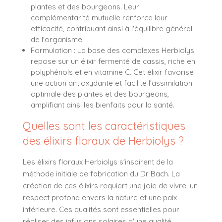
plantes et des bourgeons. Leur
complémentarité mutuelle renforce leur
efficacité, contribuant ainsi à l'équilibre général
de l'organisme.
Formulation : La base des complexes Herbiolys
repose sur un élixir fermenté de cassis, riche en
polyphénols et en vitamine C. Cet élixir favorise
une action antioxydante et facilite l'assimilation
optimale des plantes et des bourgeons,
amplifiant ainsi les bienfaits pour la santé.
Quelles sont les caractéristiques
des élixirs floraux de Herbiolys ?
Les élixirs floraux Herbiolys s'inspirent de la
méthode initiale de fabrication du Dr Bach. La
création de ces élixirs requiert une joie de vivre, un
respect profond envers la nature et une paix
intérieure. Ces qualités sont essentielles pour
réaliser des infusions solaires d'une qualité