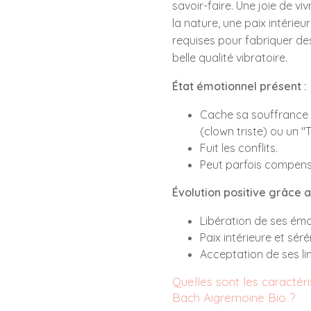
savoir-faire. Une joie de vi
la nature, une paix intérieur
requises pour fabriquer des
belle qualité vibratoire.
État émotionnel présent :
Cache sa souffrance 
(clown triste) ou un "T
Fuit les conflits.
Peut parfois compens
Évolution positive grâce au
Libération de ses ém
Paix intérieure et séré
Acceptation de ses li
Quelles sont les caractéris
Bach Aigremoine Bio ?