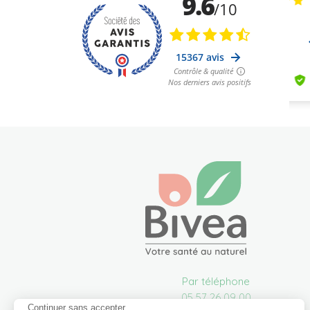
Par téléphone
05 57 26 09 00
Continuer sans accepter