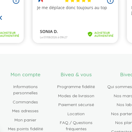
Mon compte
Bivea & vous
Bive
Informations
Programme fidélité
Qui sommes
personnelles
Modes de livraison
Nos mar
Commandes
Paiement sécurisé
Nos lab
Mes adresses
Location
Nos parten
Mon panier
FAQ / Questions
Nos plan
Mes points fidélité
fréquentes
Contactez