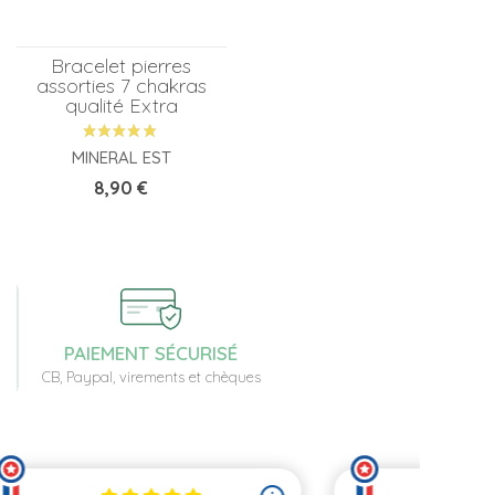
Bracelet pierres
assorties 7 chakras
qualité Extra
MINERAL EST
Prix
8,90 €
PAIEMENT SÉCURISÉ
CB, Paypal, virements et chèques