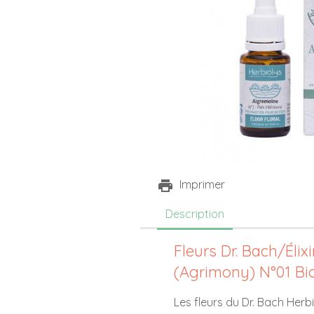
Imprimer
Description
Fleurs Dr. Bach/Élix
(Agrimony) N°01 Bio
Les fleurs du Dr. Bach Herbi