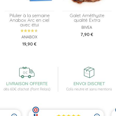
Pilulier à la semaine
Galet Améthyste
Anabox Arc en ciel
qualité Extra
avec étui
BIVEA
Prix
7,90 €
ANABOX
Prix
19,90 €
LIVRAISON OFFERTE
ENVOI DISCRET
dès 60€ d'achat (Point Relais)
Colis neutre et sans mentions