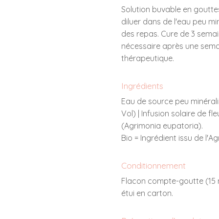
Solution buvable en gouttes.
diluer dans de l'eau peu mi
des repas. Cure de 3 semai
nécessaire après une sema
thérapeutique.
Ingrédients
Eau de source peu minérali
Vol) | Infusion solaire de f
(Agrimonia eupatoria).
Bio = Ingrédient issu de l'Ag
Conditionnement
Flacon compte-goutte (15 
étui en carton.