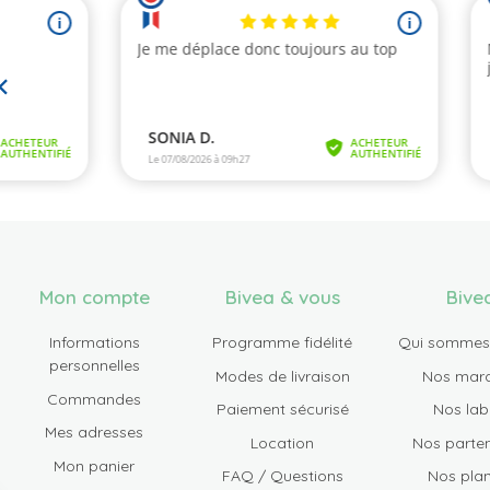
Mon compte
Bivea & vous
Bive
Informations
Programme fidélité
Qui sommes
personnelles
Modes de livraison
Nos mar
Commandes
Paiement sécurisé
Nos lab
Mes adresses
Location
Nos parten
Mon panier
FAQ / Questions
Nos plan