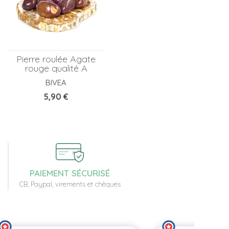
Pierre roulée Agate
rouge qualité A
BIVEA
Prix
5,90 €
PAIEMENT SÉCURISÉ
CB, Paypal, virements et chèques