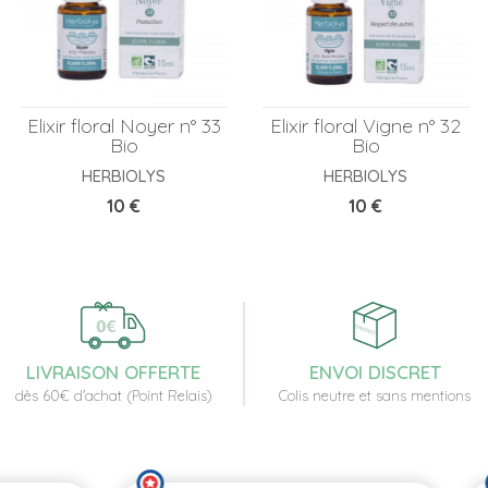
Elixir floral Noyer n° 33
Elixir floral Vigne n° 32
Bio
Bio
HERBIOLYS
HERBIOLYS
Prix
Prix
10 €
10 €
LIVRAISON OFFERTE
ENVOI DISCRET
dès 60€ d'achat (Point Relais)
Colis neutre et sans mentions