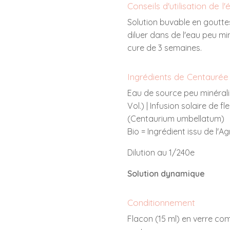
Conseils d'utilisation de l'
Solution buvable en gouttes.
diluer dans de l'eau peu mi
cure de 3 semaines.
Ingrédients de Centaurée
Eau de source peu minérali
Vol.) | Infusion solaire de 
(Centaurium umbellatum)
Bio = Ingrédient issu de l'Ag
Dilution au 1/240e
Solution dynamique
Conditionnement
Flacon (15 ml) en verre co