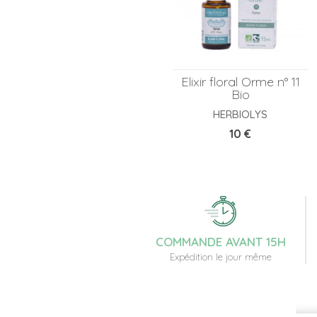
Elixir floral Orme n° 11
Bio
HERBIOLYS
Prix
10 €
COMMANDE AVANT 15H
Expédition le jour même