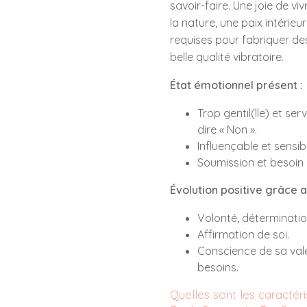
savoir-faire. Une joie de vi
la nature, une paix intérieur
requises pour fabriquer des
belle qualité vibratoire.
État émotionnel présent :
Trop gentil(lle) et se
dire « Non ».
Influençable et sensib
Soumission et besoin 
Évolution positive grâce au
Volonté, déterminatio
Affirmation de soi.
Conscience de sa valeu
besoins.
Quelles sont les caractéris