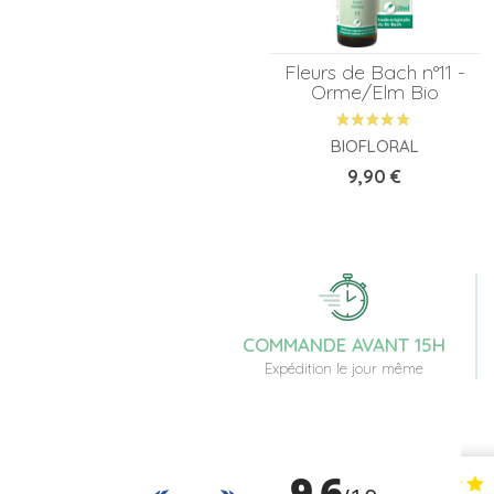
Fleurs de Bach n°11 -
Orme/Elm Bio
BIOFLORAL
Prix
9,90 €
COMMANDE AVANT 15H
Expédition le jour même