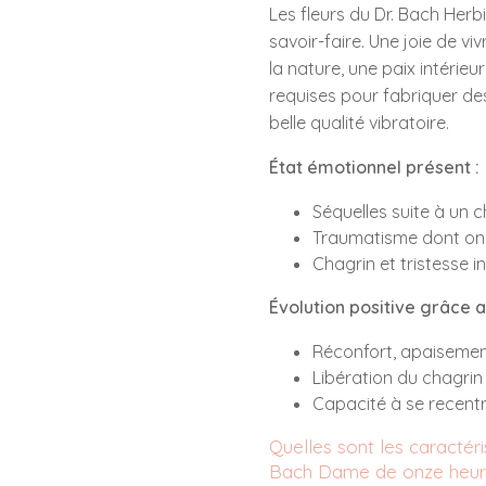
Les fleurs du Dr. Bach Herbi
savoir-faire. Une joie de vi
la nature, une paix intérieur
requises pour fabriquer des
belle qualité vibratoire.
État émotionnel présent :
Séquelles suite à un 
Traumatisme dont on n’
Chagrin et tristesse 
Évolution positive grâce au
Réconfort, apaisemen
Libération du chagrin
Capacité à se recentre
Quelles sont les caractéris
Bach Dame de onze heur