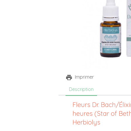
Imprimer
Description
Fleurs Dr. Bach/Élix
heures (Star of Bet
Herbiolys