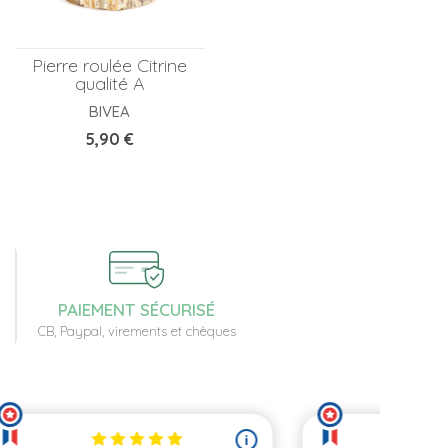
Pierre roulée Citrine
qualité A
BIVEA
Prix
5,90 €
PAIEMENT SÉCURISÉ
CB, Paypal, virements et chèques