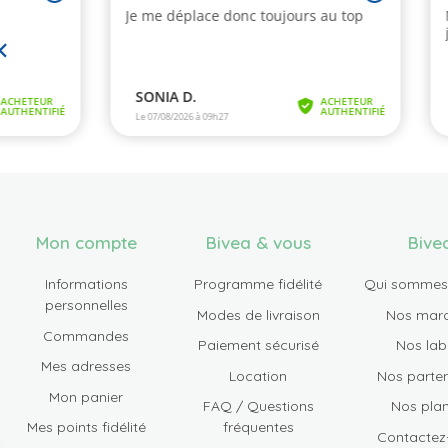
Mon compte
Bivea & vous
Bive
Informations
Programme fidélité
Qui sommes
personnelles
Modes de livraison
Nos mar
Commandes
Paiement sécurisé
Nos lab
Mes adresses
Location
Nos parten
Mon panier
FAQ / Questions
Nos plan
Mes points fidélité
fréquentes
Contactez