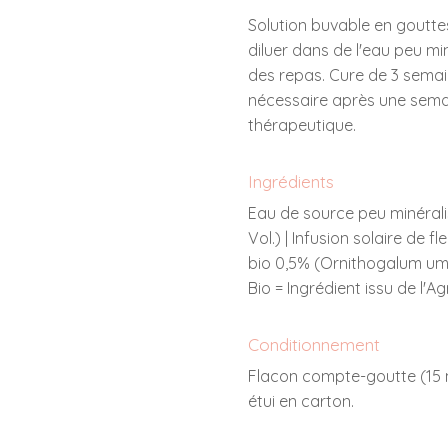
Solution buvable en gouttes.
diluer dans de l'eau peu mi
des repas. Cure de 3 semai
nécessaire après une sema
thérapeutique.
Ingrédients
Eau de source peu minérali
Vol.) | Infusion solaire de
bio 0,5% (Ornithogalum um
Bio = Ingrédient issu de l'Ag
Conditionnement
Flacon compte-goutte (15 
étui en carton.