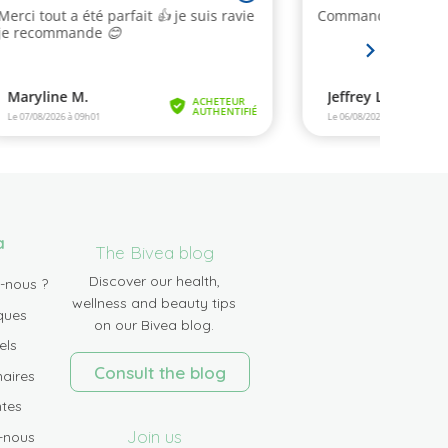
a
The Bivea blog
Discover our health,
-nous ?
wellness and beauty tips
ques
on our Bivea blog.
els
Consult the blog
aires
tes
Join us
-nous