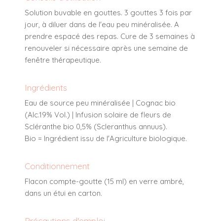
Solution buvable en gouttes. 3 gouttes 3 fois par
jour, à diluer dans de l'eau peu minéralisée. A
prendre espacé des repas. Cure de 3 semaines à
renouveler si nécessaire après une semaine de
fenêtre thérapeutique.
Ingrédients
Eau de source peu minéralisée | Cognac bio
(Alc.19% Vol.) | Infusion solaire de fleurs de
Scléranthe bio 0,5% (Scleranthus annuus).
Bio = Ingrédient issu de l'Agriculture biologique.
Conditionnement
Flacon compte-goutte (15 ml) en verre ambré,
dans un étui en carton.
Précautions d'emploi