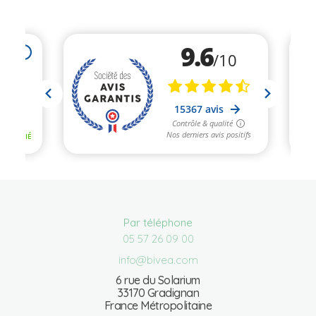
Par téléphone
05 57 26 09 00
info@bivea.com
6 rue du Solarium
33170 Gradignan
France Métropolitaine