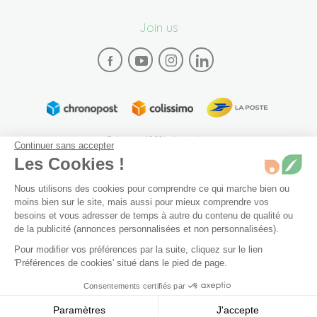
Join us
Paiement 100% sécurisé
Continuer sans accepter
Les Cookies !
Nous utilisons des cookies pour comprendre ce qui marche bien ou
moins bien sur le site, mais aussi pour mieux comprendre vos
besoins et vous adresser de temps à autre du contenu de qualité ou
de la publicité (annonces personnalisées et non personnalisées).
Plan du site
Mentions légales
Conditions générales de vente
Pour modifier vos préférences par la suite, cliquez sur le lien
Archives
Accessibilité: partiellement conforme (94%)
15 ml
Dernier article en stock
'Préférences de cookies' situé dans le pied de page.
Préférences de cookies
Consentements certifiés par
Ajouter au panier
10 €
© 2026 Bivea. Tous les droits sont réservés
Paramètres
J'accepte