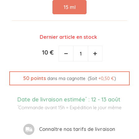
15 ml
Dernier article en stock
10 €
−
+
50
points
(Soit
+
0,50 €
)
dans ma cagnotte
*
Date de livraison estimée
:
12 - 13 août
*
Commande avant 15h = Expédition le jour même
Connaître nos tarifs de livraison