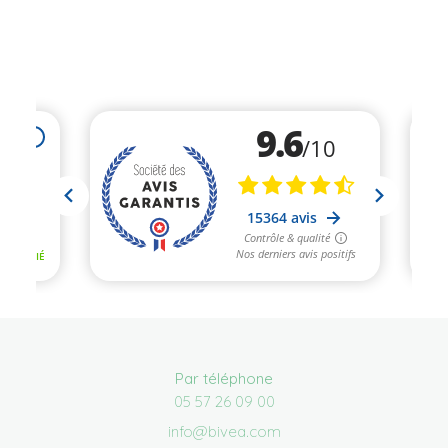
Par téléphone
05 57 26 09 00
info@bivea.com