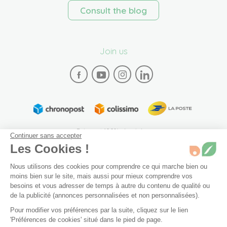
Consult the blog
Join us
Paiement 100% sécurisé
Continuer sans accepter
Les Cookies !
Nous utilisons des cookies pour comprendre ce qui marche bien ou
moins bien sur le site, mais aussi pour mieux comprendre vos
besoins et vous adresser de temps à autre du contenu de qualité ou
de la publicité (annonces personnalisées et non personnalisées).
Plan du site
Mentions légales
Conditions générales de vente
Pour modifier vos préférences par la suite, cliquez sur le lien
Archives
Accessibilité: partiellement conforme (94%)
'Préférences de cookies' situé dans le pied de page.