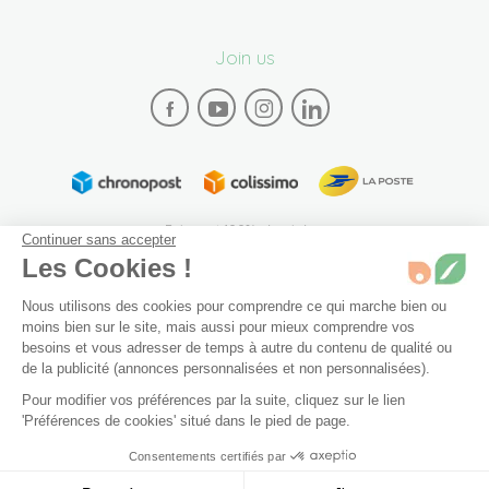
Join us
Paiement 100% sécurisé
Continuer sans accepter
Les Cookies !
Nous utilisons des cookies pour comprendre ce qui marche bien ou
moins bien sur le site, mais aussi pour mieux comprendre vos
besoins et vous adresser de temps à autre du contenu de qualité ou
de la publicité (annonces personnalisées et non personnalisées).
Plan du site
Mentions légales
Conditions générales de vente
Pour modifier vos préférences par la suite, cliquez sur le lien
Archives
Accessibilité: partiellement conforme (94%)
'Préférences de cookies' situé dans le pied de page.
Préférences de cookies
Consentements certifiés par
© 2026 Bivea. Tous les droits sont réservés