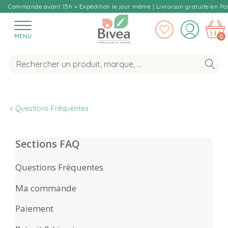
Commande avant 15h = Expédition le jour même | Livraison gratuite en Poi
MENU
0
Questions Fréquentes
Sections FAQ
Questions Fréquentes
Ma commande
Paiement