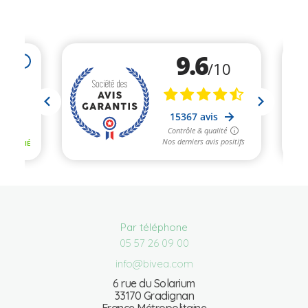
Par téléphone
05 57 26 09 00
info@bivea.com
6 rue du Solarium
33170 Gradignan
France Métropolitaine