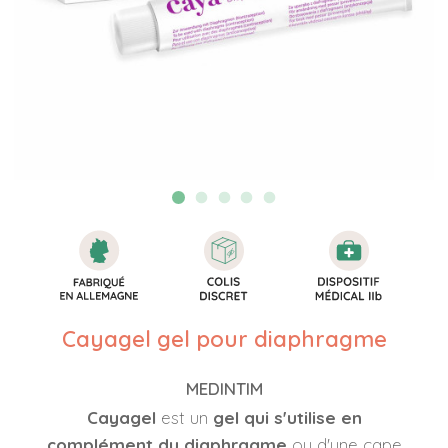
Cayagel gel pour diaphragme
MEDINTIM
Cayagel
est un
gel
qui s'utilise en
complément du diaphragme
ou d'une cape