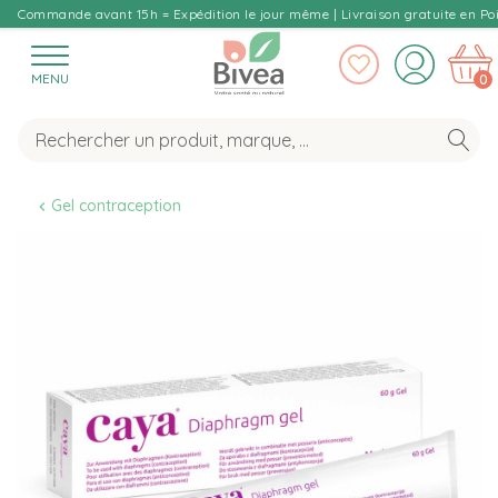
Commande avant 15h = Expédition le jour même | Livraison gratuite en Poi
MENU
0
Gel contraception