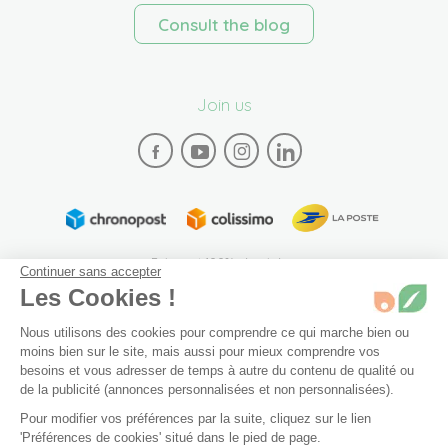
Consult the blog
Join us
Paiement 100% sécurisé
Continuer sans accepter
Les Cookies !
Nous utilisons des cookies pour comprendre ce qui marche bien ou
moins bien sur le site, mais aussi pour mieux comprendre vos
besoins et vous adresser de temps à autre du contenu de qualité ou
de la publicité (annonces personnalisées et non personnalisées).
Plan du site
Mentions légales
Conditions générales de vente
Pour modifier vos préférences par la suite, cliquez sur le lien
Archives
Accessibilité: partiellement conforme (94%)
60 g
En stock
'Préférences de cookies' situé dans le pied de page.