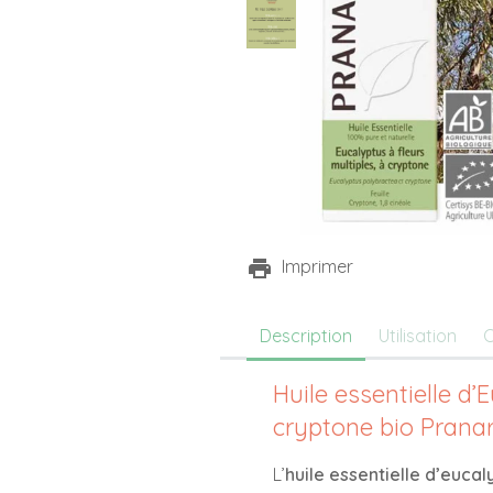
Imprimer
Description
Utilisation
C
Huile essentielle d’
cryptone bio Pran
L’
huile essentielle d’eucal