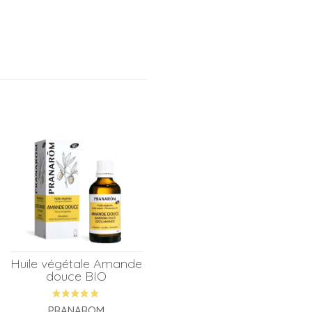
Huile végétale Amande
douce BIO
PRANAROM