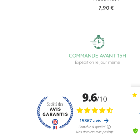
Prix
7,90 €
COMMANDE AVANT 15H
Expédition le jour même