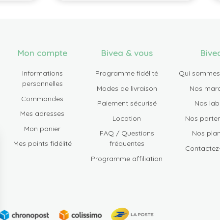
Mon compte
Bivea & vous
Bive
Informations
Programme fidélité
Qui sommes
personnelles
Modes de livraison
Nos mar
Commandes
Paiement sécurisé
Nos lab
Mes adresses
Location
Nos parten
Mon panier
FAQ / Questions
Nos plan
Mes points fidélité
fréquentes
Contactez
Programme affiliation