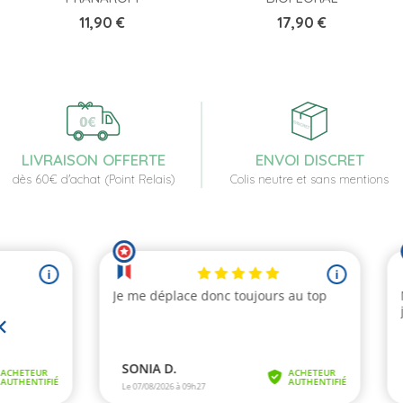
Prix
Prix
11,90 €
17,90 €
LIVRAISON OFFERTE
ENVOI DISCRET
dès 60€ d'achat (Point Relais)
Colis neutre et sans mentions