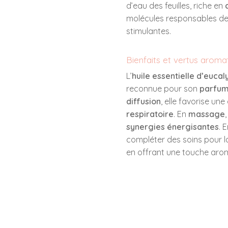
d’eau des feuilles, riche en
molécules responsables de
stimulantes.
Bienfaits et vertus aroma
L’
huile essentielle d’euca
reconnue pour son
parfum
diffusion
, elle favorise u
respiratoire
. En
massage
synergies énergisantes
. 
compléter des soins pour 
en offrant une touche arom