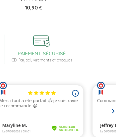
Prix
10,90 €
PAIEMENT SÉCURISÉ
CB, Paypal, virements et chèques