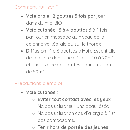
Comment l'utiliser ?
Voie orale
:
2 gouttes 3 fois par jour
dans du miel BIO
Voie cutanée
:
3 à 4 gouttes
3 à 4 fois
par jour en massage au niveau de la
colonne vertébrale ou sur le thorax
Diffusion
: 4 à 6 gouttes d’Huile Essentielle
de Tea-tree dans une pièce de 10 à 20m²
et une dizaine de gouttes pour un salon
de 50m².
Précautions d'emploi
Voie cutanée :
Eviter tout contact avec les yeux.
Ne pas utiliser sur une peau lésée.
Ne pas utiliser en cas d’allergie à l’un
des composants.
Tenir hors de portée des jeunes