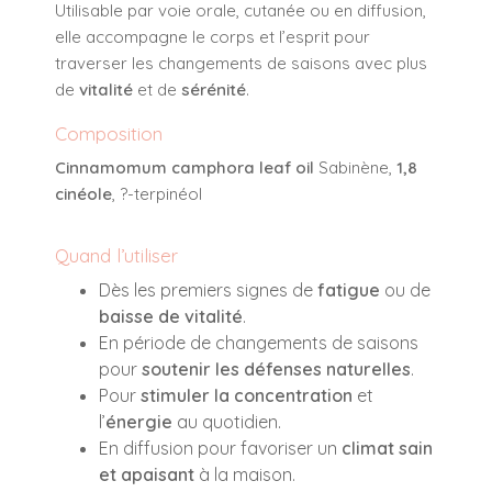
Utilisable par voie orale, cutanée ou en diffusion,
elle accompagne le corps et l’esprit pour
traverser les changements de saisons avec plus
de
vitalité
et de
sérénité
.
Composition
Cinnamomum camphora leaf oil
Sabinène,
1,8
cinéole
, ?-terpinéol
Quand l’utiliser
Dès les premiers signes de
fatigue
ou de
baisse de vitalité
.
En période de changements de saisons
pour
soutenir les défenses naturelles
.
Pour
stimuler la concentration
et
l’
énergie
au quotidien.
En diffusion pour favoriser un
climat sain
et apaisant
à la maison.