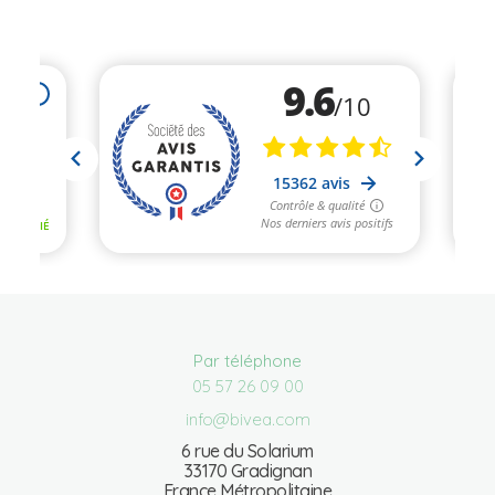
Par téléphone
05 57 26 09 00
info@bivea.com
6 rue du Solarium
33170 Gradignan
France Métropolitaine