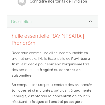
Connaître nos tarifs de livraison
Description
huile essentielle RAVINTSARA |
Pranarôm
Reconnue comme une alliée incontournable en
aromathérapie, l’Huile Essentielle de
Ravintsara
10 ml
est idéale pour
soutenir l’organisme
lors
des périodes de
fragilité
ou de
transition
saisonnière
.
Sa composition unique lui confère des propriétés
toniques et stimulantes
, qui aident à
augmenter
l’énergie
, à
renforcer la concentration
, tout en
réduisant la
fatigue
et l’
anxiété passagère
.