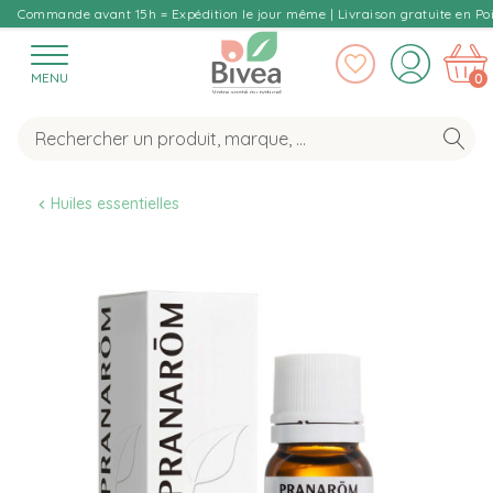
Commande avant 15h = Expédition le jour même | Livraison gratuite en Poi
MENU
0
Huiles essentielles