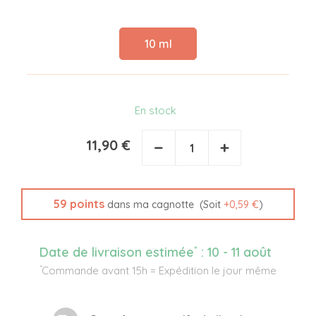
10 ml
En stock
11,90 €
−
+
59
points
(Soit
+
0,59 €
)
dans ma cagnotte
*
Date de livraison estimée
:
10 - 11 août
*
Commande avant 15h = Expédition le jour même