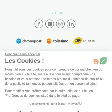
Join us
Paiement 100% sécurisé
Continuer sans accepter
Les Cookies !
Nous utilisons des cookies pour comprendre ce qui marche bien ou
moins bien sur le site, mais aussi pour mieux comprendre vos
besoins et vous adresser de temps à autre du contenu de qualité ou
de la publicité (annonces personnalisées et non personnalisées).
Plan du site
Mentions légales
Conditions générales de vente
Pour modifier vos préférences par la suite, cliquez sur le lien
Archives
Accessibilité: partiellement conforme (94%)
10 ml
En stock
'Préférences de cookies' situé dans le pied de page.
Préférences de cookies
Consentements certifiés par
Ajouter au panier
11,90 €
© 2026 Bivea. Tous les droits sont réservés