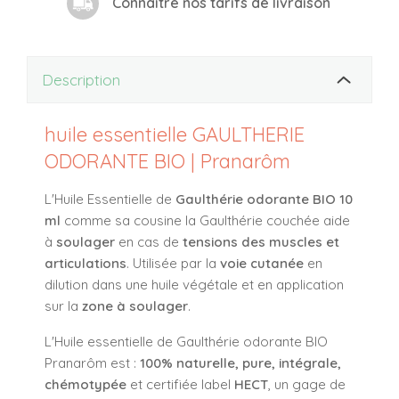
Connaître nos tarifs de livraison
Description
huile essentielle GAULTHERIE
ODORANTE BIO | Pranarôm
L'Huile Essentielle de
Gaulthérie odorante BIO 10
ml
comme sa cousine la Gaulthérie couchée aide
à
soulager
en cas de
tensions des muscles et
articulations
. Utilisée par la
voie cutanée
en
dilution dans une huile végétale et en application
sur la
zone à soulager
.
L'Huile essentielle de Gaulthérie odorante BIO
Pranarôm est :
100% naturelle, pure, intégrale,
chémotypée
et certifiée label
HECT
, un gage de