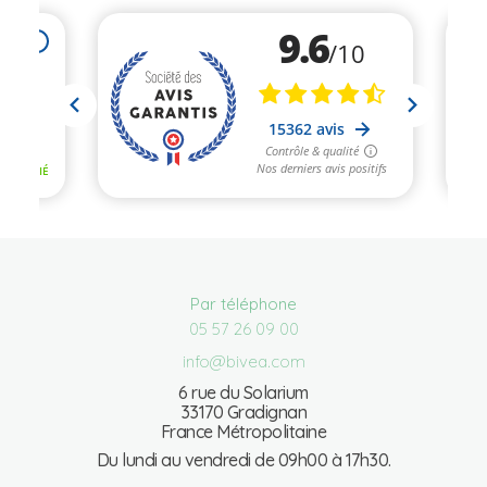
Par téléphone
05 57 26 09 00
info@bivea.com
6 rue du Solarium
33170 Gradignan
France Métropolitaine
Du lundi au vendredi de 09h00 à 17h30.