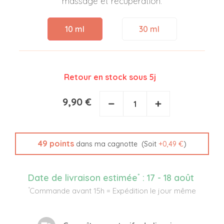
massage et récupération.
10 ml
30 ml
Retour en stock sous 5j
9,90 €
−
+
49
points
(Soit
+
0,49 €
)
dans ma cagnotte
*
Date de livraison estimée
:
17 - 18 août
*
Commande avant 15h = Expédition le jour même