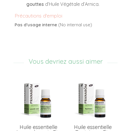
gouttes
d’Huile Végétale d’Arnica.
Précautions d'emploi
Pas d'usage interne
(No internal use)
Vous devriez aussi aimer
al
Huile essentielle
Huile essentielle