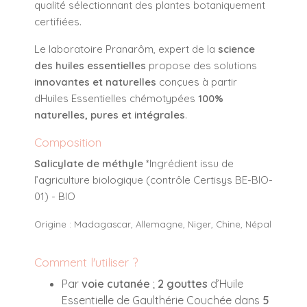
qualité sélectionnant des plantes botaniquement
certifiées.
Le laboratoire Pranarôm, expert de la
science
des huiles essentielles
propose des solutions
innovantes et naturelles
conçues à partir
dHuiles Essentielles chémotypées
100%
naturelles, pures et intégrales
.
Composition
Salicylate de méthyle
*Ingrédient issu de
l’agriculture biologique (contrôle Certisys BE-BIO-
01) - BIO
Origine : Madagascar, Allemagne, Niger, Chine, Népal
Comment l'utiliser ?
Par
voie cutanée
;
2 gouttes
d’Huile
Essentielle de Gaulthérie Couchée dans
5