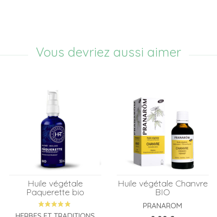
Vous devriez aussi aimer
Huile végétale
Huile végétale Chanvre
Paquerette bio
BIO
PRANAROM
HERBES ET TRADITIONS