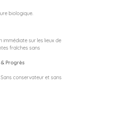
ture biologique.
 immédiate sur les lieux de
ntes fraîches sans
e & Progrès
Sans conservateur et sans