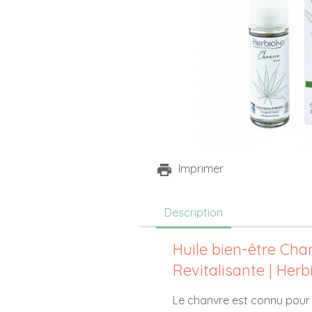
Imprimer
Description
Huile bien-être Chan
Revitalisante | Herb
Le chanvre est connu pou