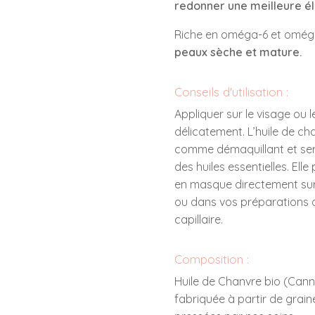
redonner une meilleure él
Riche en oméga-6 et oméga-
peaux sèche et mature.
Conseils d'utilisation :
Appliquer sur le visage ou
délicatement. L’huile de cha
comme démaquillant et serv
des huiles essentielles. Elle
en masque directement sur
ou dans vos préparations
capillaire.
Composition :
Huile de Chanvre bio (Canna
fabriquée à partir de grain