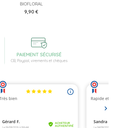
BIOFLORAL
Prix
9,90 €
PAIEMENT SÉCURISÉ
CB, Paypal, virements et chèques