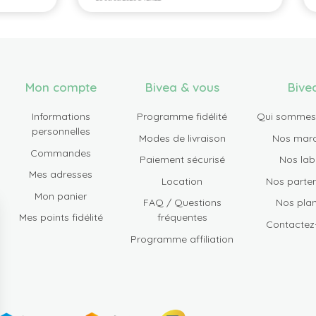
Mon compte
Bivea & vous
Bive
Informations
Programme fidélité
Qui sommes
personnelles
Modes de livraison
Nos mar
Commandes
Paiement sécurisé
Nos lab
Mes adresses
Location
Nos parten
Mon panier
FAQ / Questions
Nos plan
Mes points fidélité
fréquentes
Contactez
Programme affiliation