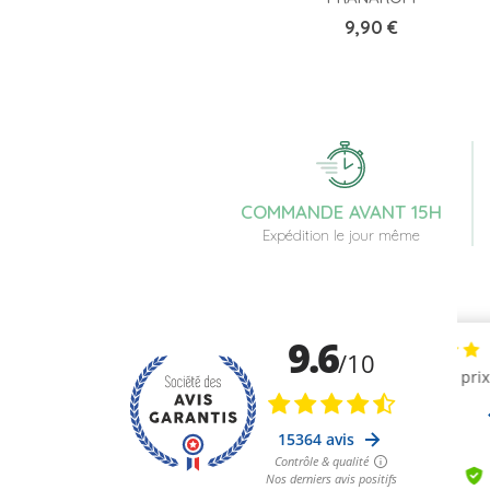
Prix
9,90 €
COMMANDE AVANT 15H
Expédition le jour même