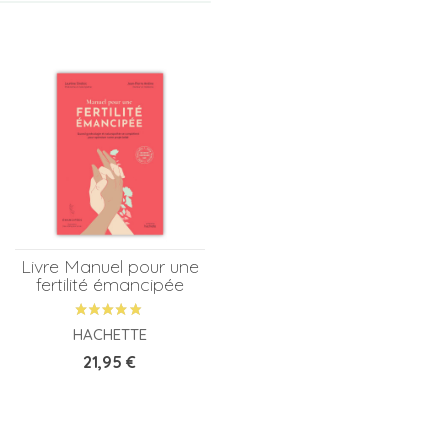
Livre Manuel pour une
fertilité émancipée
HACHETTE
Prix
21,95 €