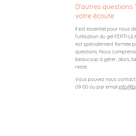
D’autres question
votre écoute
Il est essentiel pour nou
l’utilisation du gel FERTI-L
est spécialement formée p
questions. Nous compreno
beaucoup à gérer, alors, l
reste.
Vous pouvez nous contacte
09 00 ou par email
info@bi