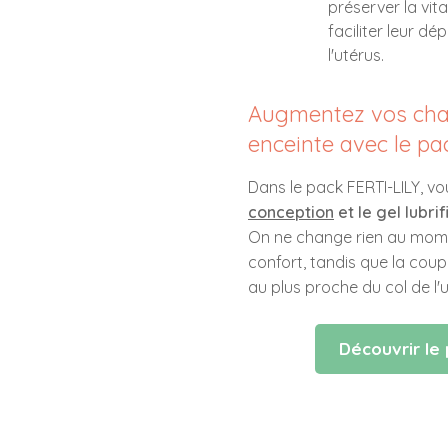
préserver la vit
faciliter leur dé
l'utérus.
Augmentez vos cha
enceinte avec le pa
Dans le pack FERTI-LILY, vo
conception
et le gel lubrif
On ne change rien au moment
confort, tandis que la co
au plus proche du col de l'
Découvrir le 