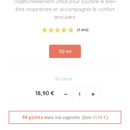
Traditionnellement utilisé pour soutenir le bien-
être respiratoire et accompagner le confort
articulaire.
(3 avis)
50 ml
En stock
18,90 €
−
+
94
points
(Soit
+
0,94 €
)
dans ma cagnotte