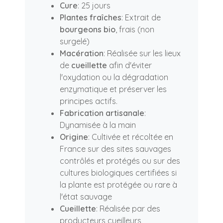
Cure
: 25 jours
Plantes fraîches
: Extrait de
bourgeons bio
, frais (non
surgelé)
Macération
: Réalisée sur les lieux
de
cueillette
afin d'éviter
l'oxydation ou la dégradation
enzymatique et préserver les
principes actifs.
Fabrication artisanale
:
Dynamisée à la main
Origine
: Cultivée et récoltée en
France sur des sites sauvages
contrôlés et protégés ou sur des
cultures biologiques certifiées si
la plante est protégée ou rare à
l'état sauvage
Cueillette
: Réalisée par des
producteurs cueilleurs