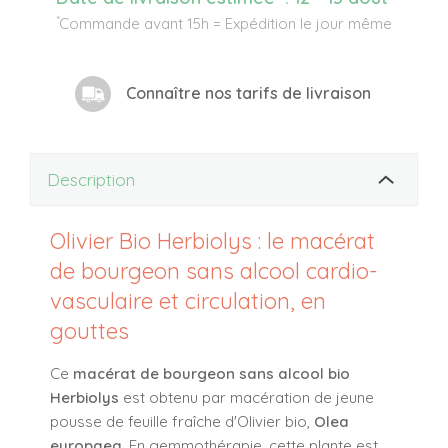
*
Commande avant 15h = Expédition le jour même
Connaître nos tarifs de livraison
Description
Olivier Bio Herbiolys : le macérat
de bourgeon sans alcool cardio-
vasculaire et circulation, en
gouttes
Ce
macérat de bourgeon sans alcool bio
Herbiolys
est obtenu par macération de jeune
pousse de feuille fraîche d'Olivier bio,
Olea
europaea
. En gemmothérapie, cette plante est