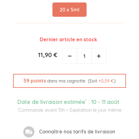
20 x 5ml
Dernier article en stock
11,90 €
−
+
59
points
(Soit
+
0,59 €
)
dans ma cagnotte
*
Date de livraison estimée
:
10 - 11 août
*
Commande avant 15h = Expédition le jour même
Connaître nos tarifs de livraison