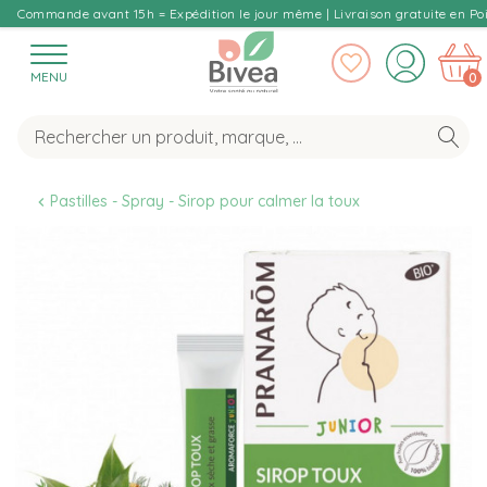
Commande avant 15h = Expédition le jour même | Livraison gratuite en Poi
MENU
0
Pastilles - Spray - Sirop pour calmer la toux