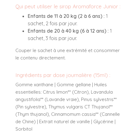
Qui peut utiliser le sirop Aromaforce Junior :
Enfants de 11 à 20 kg (2 à 6 ans) :
1
sachet, 2 fois par jour.
Enfants de 20 à 40 kg (6 à 12 ans) :
1
sachet, 3 fois par jour.
Couper le sachet à une extrémité et consommer
le contenu directement.
Ingrédients par dose journalière (15ml) :
Gomme xanthane | Gomme gellane | Huiles
essentielles: Citrus limon** (Citron), Lavandula
angustifolia** (Lavande vraie), Pinus sylvestris**
(Pin sylvestre), Thymus vulgaris CT Thujanol**
(Thym thujanol), Cinnamomum cassia** (Cannelle
de Chine) | Extrait naturel de vanille | Glycérine |
Sorbitol