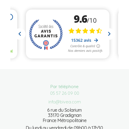
Par téléphone
05 57 26 09 00
info@bivea.com
6 rue du Solarium
33170 Gradignan
France Métropolitaine
Du lundi au vendredi de 09h00 à 17h30.