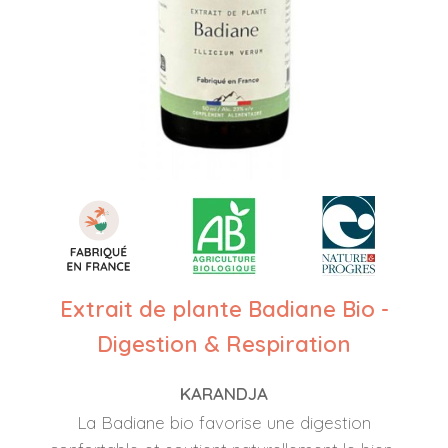
Extrait de plante Badiane Bio -
Digestion & Respiration
KARANDJA
La Badiane bio favorise une digestion