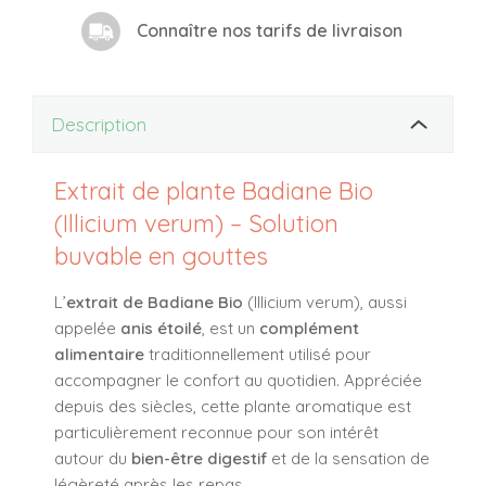
Connaître nos tarifs de livraison
Description
Extrait de plante Badiane Bio
(Illicium verum) – Solution
buvable en gouttes
L’
extrait de Badiane Bio
(
Illicium verum
), aussi
appelée
anis étoilé
, est un
complément
alimentaire
traditionnellement utilisé pour
accompagner le confort au quotidien. Appréciée
depuis des siècles, cette plante aromatique est
particulièrement reconnue pour son intérêt
autour du
bien-être digestif
et de la sensation de
légèreté après les repas.