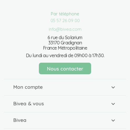
Par téléphone
05 57 26 09 00
info@bivea.com
6 rue du Solarium
33170 Gradignan
France Métropolitaine
Du lundi au vendredi de 09h00 à 17h30.
Nous contacter
Mon compte
Bivea & vous
Bivea