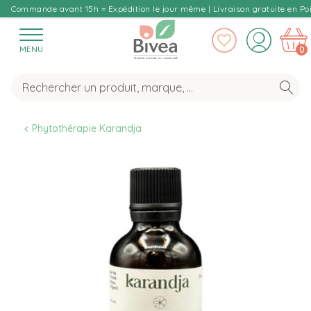
Commande avant 15h = Expédition le jour même | Livraison gratuite en Poi
MENU
0
Phytothérapie Karandja