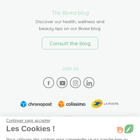
The Bivea blog
Discover our health, wellness and
beauty tips on our Bivea blog.
Consult the blog
Join us
Paiement 100% sécurisé
Continuer sans accepter
Les Cookies !
Nous utilisons des cookies pour comprendre ce qui marche bien ou