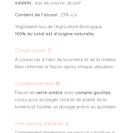
Additifs :
eau de source, alcool*
Contient de l’alcool :
23% v/v
*Ingrédient issu de l’Agriculture Biologique.
100% du total est d’origine naturelle.
Conservation 🫙
À conserver à l’abri de la lumière et de la chaleur.
Bien refermer le flacon après chaque utilisation.
Conditionnement ♻️
Flacon en
verre ambré
avec
compte-gouttes
,
conçu pour protéger l’extrait de plante de la
lumière et faciliter un dosage précis au quotidien.
Précautions d’emploi ⚠️
Complément alimentaire, ne peut se substituer à