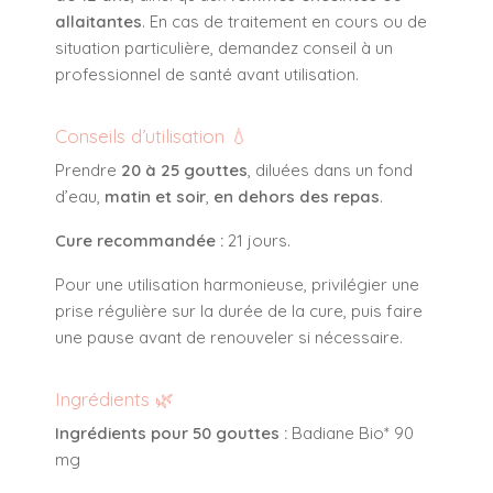
allaitantes
. En cas de traitement en cours ou de
situation particulière, demandez conseil à un
professionnel de santé avant utilisation.
Conseils d’utilisation 💧
Prendre
20 à 25 gouttes
, diluées dans un fond
d’eau,
matin et soir
,
en dehors des repas
.
Cure recommandée :
21 jours.
Pour une utilisation harmonieuse, privilégier une
prise régulière sur la durée de la cure, puis faire
une pause avant de renouveler si nécessaire.
Ingrédients 🌿
Ingrédients pour 50 gouttes :
Badiane Bio* 90
mg