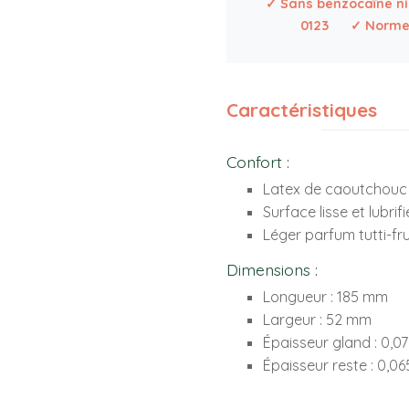
✓ Sans benzocaïne ni
0123
✓ Norme 
Caractéristiques
Confort :
Latex de caoutchouc 
Surface lisse et lubrif
Léger parfum tutti-fru
Dimensions :
Longueur : 185 mm
Largeur : 52 mm
Épaisseur gland : 0,
Épaisseur reste : 0,0