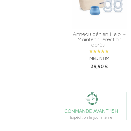
Anneau pénien Helpi –
Maintenir l'érection
après...
MEDINTIM
Prix
39,90 €
COMMANDE AVANT 15H
Expédition le jour même