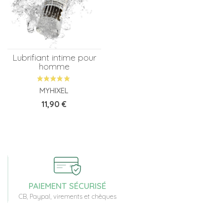
Lubrifiant intime pour
homme
MYHIXEL
Prix
11,90 €
PAIEMENT SÉCURISÉ
CB, Paypal, virements et chèques