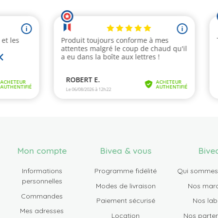
Mon compte
Bivea & vous
Bive
Informations
Programme fidélité
Qui sommes
personnelles
Modes de livraison
Nos mar
Commandes
Paiement sécurisé
Nos lab
Mes adresses
Location
Nos parten