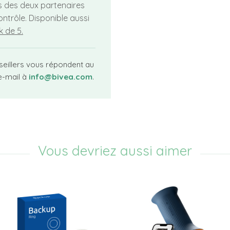
s des deux partenaires
ontrôle. Disponible aussi
 de 5.
seillers vous répondent au
e-mail à
info@bivea.com
.
Vous devriez aussi aimer