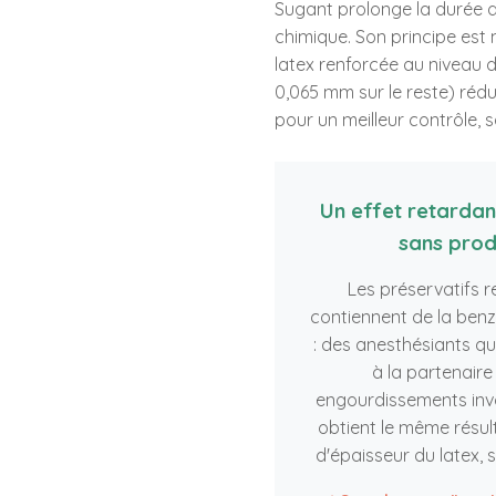
Sugant prolonge la durée 
chimique. Son principe est
latex renforcée au niveau 
0,065 mm sur le reste) rédui
pour un meilleur contrôle, 
Un effet retardan
sans prod
Les préservatifs 
contiennent de la benz
: des anesthésiants qu
à la partenair
engourdissements invo
obtient le même résult
d'épaisseur du latex,