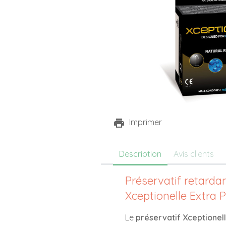
Imprimer
Description
Avis clients
Préservatif retarda
Xceptionelle Extra 
Le
préservatif Xceptionel