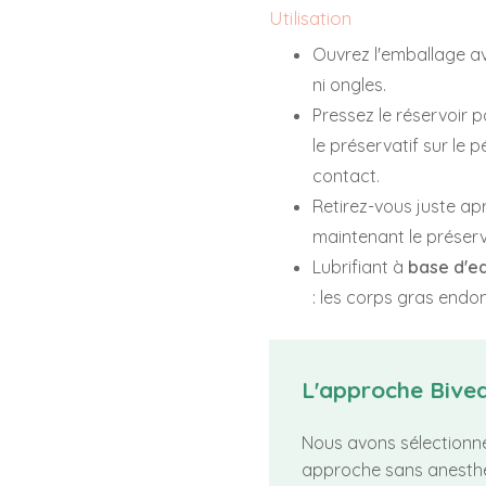
Utilisation
Ouvrez l'emballage av
ni ongles.
Pressez le réservoir p
le préservatif sur le 
contact.
Retirez-vous juste apr
maintenant le préserv
Lubrifiant à
base d'ea
: les corps gras endo
L'approche Bive
Nous avons sélectionné
approche sans anesthés