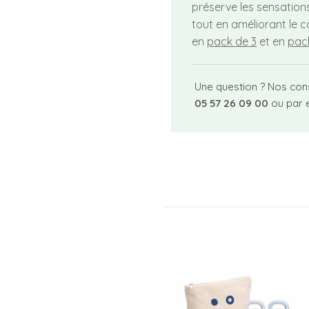
préserve les sensation
tout en améliorant le c
en
pack de 3
et en
pack
Une question ? Nos con
05 57 26 09 00
ou par 