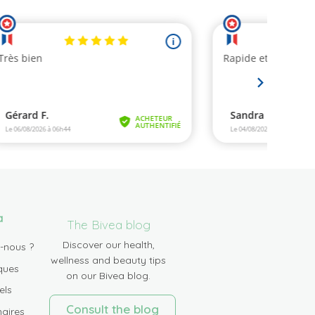
a
The Bivea blog
Discover our health,
-nous ?
wellness and beauty tips
ques
on our Bivea blog.
els
Consult the blog
aires