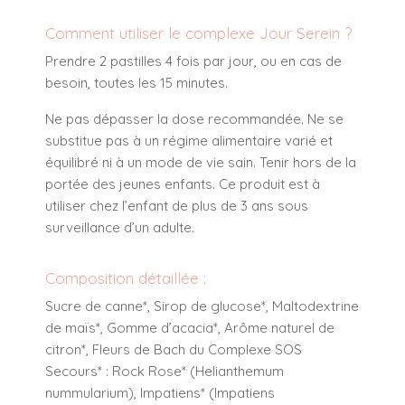
Comment utiliser le complexe Jour Serein ?
Prendre 2 pastilles 4 fois par jour, ou en cas de
besoin, toutes les 15 minutes.
Ne pas dépasser la dose recommandée. Ne se
substitue pas à un régime alimentaire varié et
équilibré ni à un mode de vie sain. Tenir hors de la
portée des jeunes enfants. Ce produit est à
utiliser chez l’enfant de plus de 3 ans sous
surveillance d’un adulte.
Composition détaillée :
Sucre de canne*, Sirop de glucose*, Maltodextrine
de maïs*, Gomme d’acacia*, Arôme naturel de
citron*, Fleurs de Bach du Complexe SOS
Secours* : Rock Rose* (Helianthemum
nummularium), Impatiens* (Impatiens