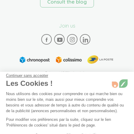
Consult the blog
Join us
Paiement 100% sécurisé
Continuer sans accepter
Les Cookies !
Nous utilisons des cookies pour comprendre ce qui marche bien ou
moins bien sur le site, mais aussi pour mieux comprendre vos
besoins et vous adresser de temps à autre du contenu de qualité ou
de la publicité (annonces personnalisées et non personnalisées).
Plan du site
Mentions légales
Conditions générales de vente
Pour modifier vos préférences par la suite, cliquez sur le lien
Archives
Accessibilité: partiellement conforme (94%)
50 g
En stock
'Préférences de cookies' situé dans le pied de page.