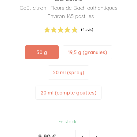
Goût citron | Fleurs de Bach authentiques
| Environ 165 pastilles
(4 avis)
50 g
19,5 g (granules)
20 ml (spray)
20 ml (compte gouttes)
En stock
9,90 €