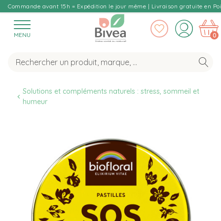
Commande avant 15h = Expédition le jour même | Livraison gratuite en Poi
MENU
0
Solutions et compléments naturels : stress, sommeil et 
humeur