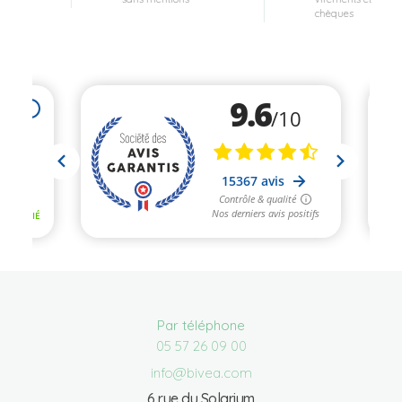
chèques
Par téléphone
05 57 26 09 00
info@bivea.com
6 rue du Solarium