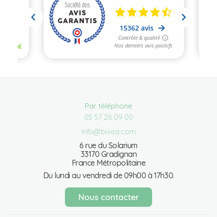
Par téléphone
05 57 26 09 00
info@bivea.com
6 rue du Solarium
33170 Gradignan
France Métropolitaine
Du lundi au vendredi de 09h00 à 17h30.
Nous contacter