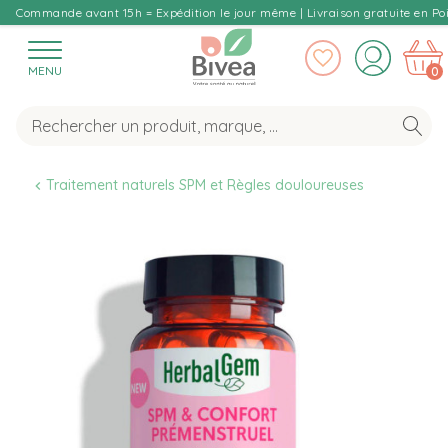
Commande avant 15h = Expédition le jour même | Livraison gratuite en Poi
MENU
0
Traitement naturels SPM et Règles douloureuses