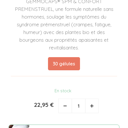
GEMMOCAPS® SPM & CONFORT
PREMENSTRUEL, une formule naturelle sans
hormones, soulage les symptômes du
syndrome prémenstruel (crampes, fatigue,
humeur) avec des plantes bio et des
bourgeons aux propriétés apaisantes et
revitalisantes.
30 gélules
En stock
22,95 €
−
+