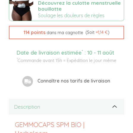
Découvrez la culotte menstruelle
bouillotte
Soulage les douleurs de règles
114
points
(Soit
+
1,14 €
)
dans ma cagnotte
*
Date de livraison estimée
:
10 - 11 août
*
Commande avant 15h = Expédition le jour même
Connaître nos tarifs de livraison
Description
GEMMOCAPS SPM BIO |