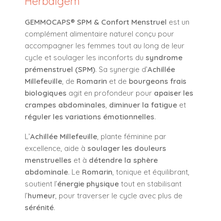
Herbalgem
GEMMOCAPS® SPM & Confort Menstruel
est un
complément alimentaire naturel conçu pour
accompagner les femmes tout au long de leur
cycle et soulager les inconforts du
syndrome
prémenstruel (SPM)
. Sa synergie d’
Achillée
Millefeuille
, de
Romarin
et de
bourgeons frais
biologiques
agit en profondeur pour
apaiser les
crampes abdominales
,
diminuer la fatigue
et
réguler les variations émotionnelles
.
L’
Achillée Millefeuille
, plante féminine par
excellence, aide à
soulager les douleurs
menstruelles
et à
détendre la sphère
abdominale
. Le
Romarin
, tonique et équilibrant,
soutient l’
énergie physique
tout en stabilisant
l’
humeur
, pour traverser le cycle avec plus de
sérénité
.