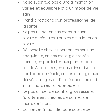
Ne se substitue pas à une alimentation
variée et équilibrée
et à un
mode de vie
sain
.
Prendre l'attache d'un
professionnel de
la santé
.
Ne pas utiliser en cas d'obstruction
biliaire et d'autres troubles de la fonction
biliaire.
Déconseillé chez les personnes sous anti-
coagulants, en cas d'allergie croisée
connue, en particulier aux plantes de la
famille Asteracées, en cas d'insuffisance
cardiaque ou rénale, en cas d'allergie aux
dérivés salicylés et d'intolérance aux anti-
inflammatoires non-stéroïdiens.
Ne pas utiliser pendant la
grossesse
et
l’
allaitement
, chez les personnes de
moins de 18 ans.
Conserver à l'abri de toute source de