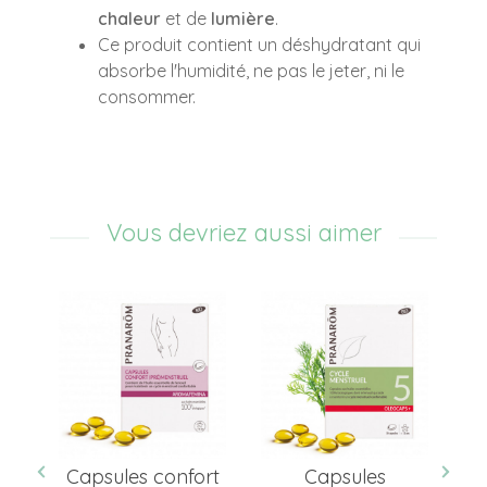
chaleur
et de
lumière
.
Ce produit contient un déshydratant qui
absorbe l'humidité, ne pas le jeter, ni le
consommer.
Vous devriez aussi aimer
PM
Capsules confort
Capsules